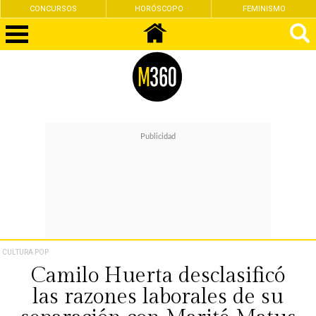
CONCURSOS
HORÓSCOPO
FEMINISMO
CULTURA POP
Camilo Huerta desclasificó
las razones laborales de su