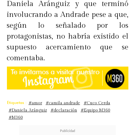
Daniela Aránguiz y que terminó
involucrando a Andrade pese a que,
según lo señalado por los
protagonistas, no habría existido el
supuesto acercamiento que se
comentaba.
Etiquetas :
#amor
#camila andrade
#Cuco Cerda
#Daniela Aránguiz
#declaración
#Equipo M360
#M360