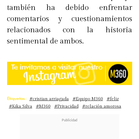
también ha debido enfrentar
comentarios y cuestionamientos
relacionados con la historia
sentimental de ambos.
Etiquetas :
#cristian arriagada
#Equipo M360
#feliz
#Kika Silva
#M360
#Privacidad
#relación amorosa