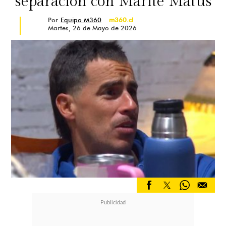
separación con Marité Matus
Por
Equipo M360
m360.cl
Martes, 26 de Mayo de 2026