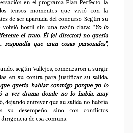
rsación en el programa Plan Perfecto, la
ó los tensos momentos que vivió con la
tes de ser apartada del concurso. Según su
e volvió hostil sin una razón clara:
"Yo lo
ferente el trato. Él (el director) no quería
.. respondía que eran cosas personales"
,
uando, según Vallejos, comenzaron a surgir
as en su contra para justificar su salida.
que quería hablar conmigo porque yo lo
ezó a ver drama donde no lo había, muy
, dejando entrever que su salida no habría
n su desempeño, sino con conflictos
a dirigencia de esa comuna.