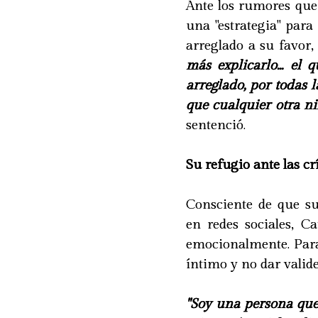
Ante los rumores que
una "estrategia" par
arreglado a su favor,
más explicarlo... el
arreglado, por todas 
que cualquier otra n
sentenció.
Su refugio ante las cr
Consciente de que su
en redes sociales, C
emocionalmente. Para 
íntimo y no dar valid
"Soy una persona que