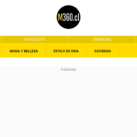
HORÓSCOPO
FEMINISMO
MODA Y BELLEZA
ESTILO DE VIDA
SOCIEDAD