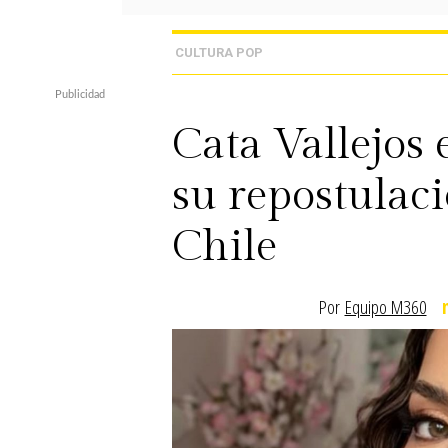
CULTURA POP
Cata Vallejos 
su repostulac
Chile
Por
Equipo M360