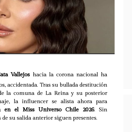
ta Vallejos
hacia la corona nacional ha
os, accidentada. Tras su bullada destitución
de la comuna de La Reina y su posterior
haje, la influencer se alista ahora para
n en el Miss Universo Chile 2026
. Sin
 de su salida anterior siguen presentes.