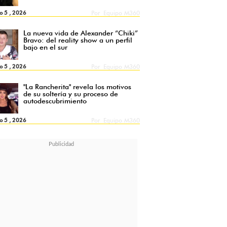
o 5 , 2026
Por
Equipo M360
La nueva vida de Alexander “Chiki”
Bravo: del reality show a un perfil
bajo en el sur
o 5 , 2026
Por
Equipo M360
"La Rancherita" revela los motivos
de su soltería y su proceso de
autodescubrimiento
o 5 , 2026
Por
Equipo M360