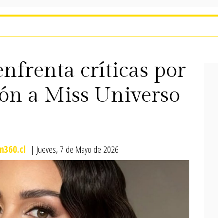
enfrenta críticas por
ión a Miss Universo
m360.cl
| Jueves, 7 de Mayo de 2026