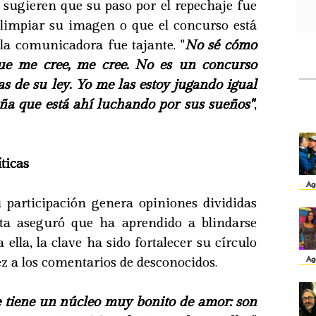
 sugieren que su paso por el repechaje fue
a limpiar su imagen o que el concurso está
 la comunicadora fue tajante. "
No sé cómo
 que me cree, me cree. No es un concurso
las de su ley. Yo me las estoy jugando igual
iña que está ahí luchando por sus sueños"
,
íticas
Ag
 participación genera opiniones divididas
ata aseguró que ha aprendido a blindarse
ella, la clave ha sido fortalecer su círculo
Ag
ez a los comentarios de desconocidos.
 tiene un núcleo muy bonito de amor: son