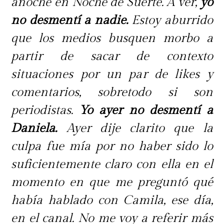
anoche en Noche de Suerte. A ver,
yo
no desmentí a nadie.
Estoy aburrido
que los medios busquen morbo a
partir de sacar de contexto
situaciones por un par de likes y
comentarios, sobretodo si son
periodistas.
Yo ayer no desmentí a
Daniela.
Ayer dije clarito que la
culpa fue mía por no haber sido lo
suficientemente claro con ella en el
momento en que me preguntó qué
había hablado con Camila, ese día,
en el canal. No me voy a referir más