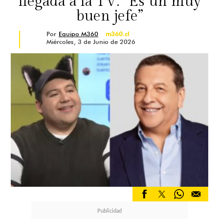
llegada a la TV: “Es un muy
buen jefe”
Por
Equipo M360
m360.cl
Miércoles, 3 de Junio de 2026