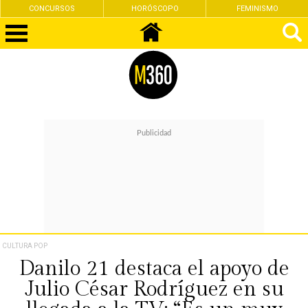
CONCURSOS
HORÓSCOPO
FEMINISMO
CULTURA POP
Danilo 21 destaca el apoyo de
Julio César Rodríguez en su