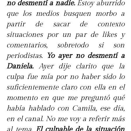
no desmentí a nadie.
Estoy aburrido
que los medios busquen morbo a
partir de sacar de contexto
situaciones por un par de likes y
comentarios, sobretodo si son
periodistas.
Yo ayer no desmentí a
Daniela.
Ayer dije clarito que la
culpa fue mía por no haber sido lo
suficientemente claro con ella en el
momento en que me preguntó qué
había hablado con Camila, ese día,
en el canal. No me voy a referir más
al tema.
El culpable de la situación