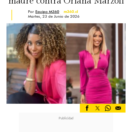
madre contra Oriana Marzoli
Por
Equipo M360
m360.cl
Martes, 23 de Junio de 2026