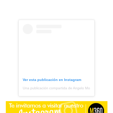
Ver esta publicación en Instagram
Una publicación compartida de Angelo Moreno || Todo S