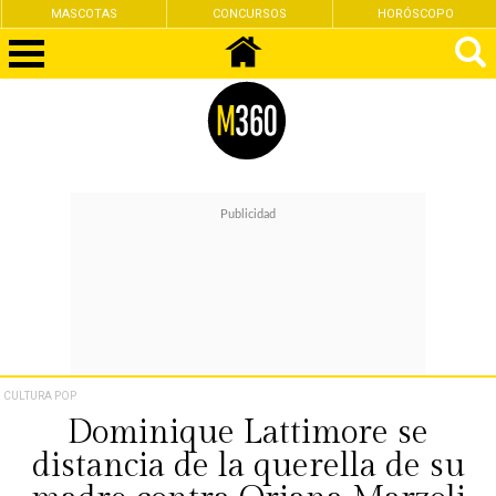
MASCOTAS
CONCURSOS
HORÓSCOPO
CULTURA POP
Dominique Lattimore se
distancia de la querella de su