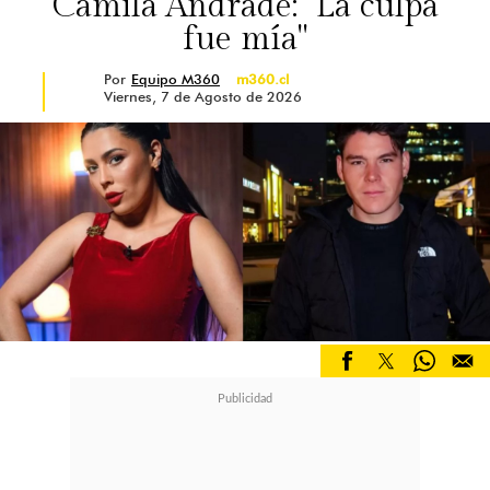
Camila Andrade: "La culpa
fue mía"
Por
Equipo M360
m360.cl
Viernes, 7 de Agosto de 2026