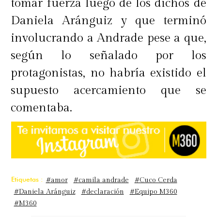
tomar fuerza luego de los dichos de
Daniela Aránguiz y que terminó
involucrando a Andrade pese a que,
según lo señalado por los
protagonistas, no habría existido el
supuesto acercamiento que se
comentaba.
Etiquetas :
#amor
#camila andrade
#Cuco Cerda
#Daniela Aránguiz
#declaración
#Equipo M360
#M360