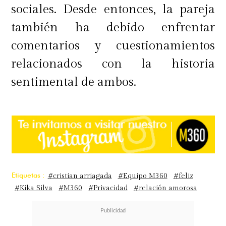
sociales. Desde entonces, la pareja
también ha debido enfrentar
comentarios y cuestionamientos
relacionados con la historia
sentimental de ambos.
Etiquetas :
#cristian arriagada
#Equipo M360
#feliz
#Kika Silva
#M360
#Privacidad
#relación amorosa