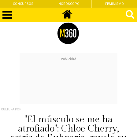
CONCURSOS
HORÓSCOPO
FEMINISMO
CULTURA POP
"El músculo se me ha
atrofiado": Chloe Cherry,