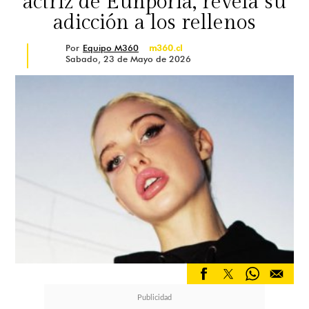
actriz de Euhporia, revela su
adicción a los rellenos
Por
Equipo M360
m360.cl
Sabado, 23 de Mayo de 2026