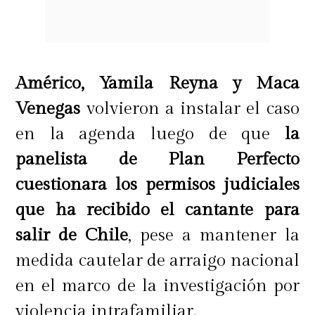
Américo, Yamila Reyna y Maca
Venegas
volvieron a instalar el caso
en la agenda luego de que
la
panelista de Plan Perfecto
cuestionara los permisos judiciales
que ha recibido el cantante para
salir de Chile
, pese a mantener la
medida cautelar de arraigo nacional
en el marco de la investigación por
violencia intrafamiliar.