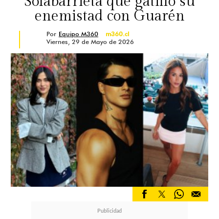
Solabarrieta que gatilló su
enemistad con Guarén
Por
Equipo M360
m360.cl
Viernes, 29 de Mayo de 2026