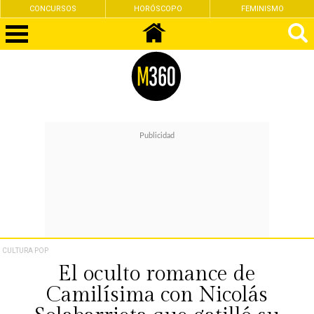
CONCURSOS
HORÓSCOPO
FEMINISMO
CULTURA POP
El oculto romance de
Camilísima con Nicolás