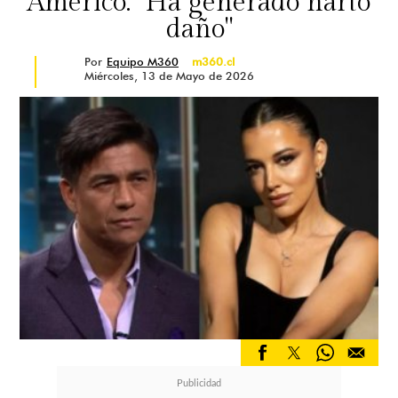
Américo: "Ha generado harto
daño"
Por
Equipo M360
m360.cl
Miércoles, 13 de Mayo de 2026