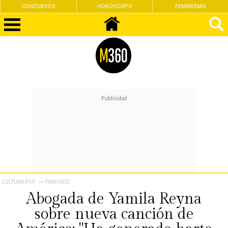
CONCURSOS
HORÓSCOPO
FEMINISMO
CULTURA POP
>> FAMOSOS
Abogada de Yamila Reyna
sobre nueva canción de