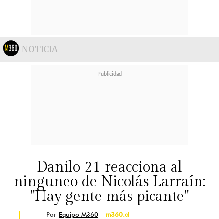
NOTICIA
Danilo 21 reacciona al
ninguneo de Nicolás Larraín:
"Hay gente más picante"
Por
Equipo M360
m360.cl