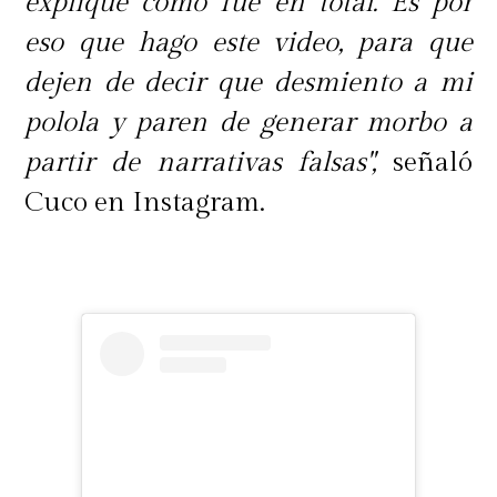
expliqué cómo fue en total. Es por
eso que hago este video, para que
dejen de decir que desmiento a mi
polola y paren de generar morbo a
partir de narrativas falsas",
señaló
Cuco en Instagram.