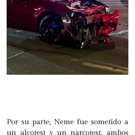
Por su parte, Neme fue sometido a
un alcotest y un narcotest, ambos