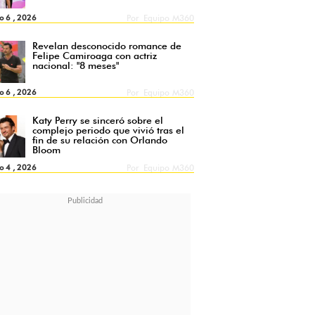
o 6 , 2026
Por
Equipo M360
Revelan desconocido romance de
Felipe Camiroaga con actriz
nacional: "8 meses"
o 6 , 2026
Por
Equipo M360
Katy Perry se sinceró sobre el
complejo periodo que vivió tras el
fin de su relación con Orlando
Bloom
o 4 , 2026
Por
Equipo M360