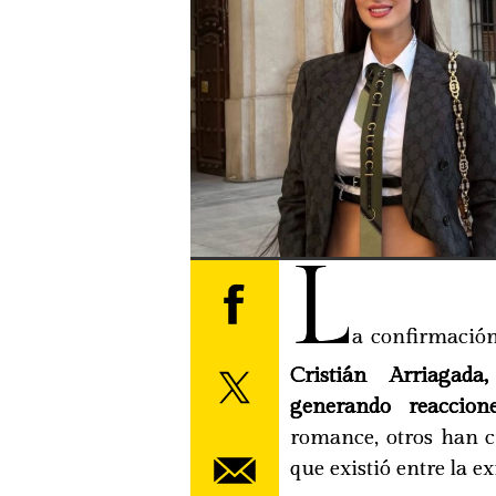
L
a confirmación
Cristián Arriagad
generando reaccione
romance, otros han c
que existió entre la ex