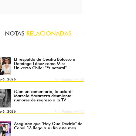
NOTAS
RELACIONADAS
El respaldo de Cecilia Bolocco a
Dominga López como Miss
Universo Chile: "Es natural"
o 6 , 2026
Por
Equipo M360
¡Con un comentario, lo aclaró!
Marcela Vacarezza desmiente
rumores de regreso a la TV
o 6 , 2026
Por
Equipo M360
Aseguran que "Hay Que Decirlo" de
Canal 13 llega a su fin este mes