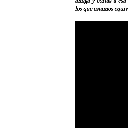
amiga y cortas a esa
los que estamos equi