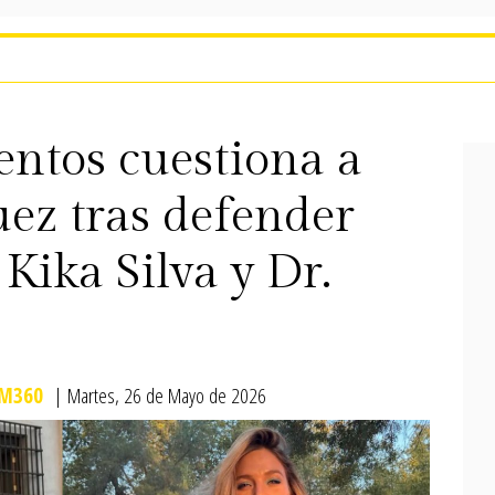
entos cuestiona a
ez tras defender
 Kika Silva y Dr.
M360
| Martes, 26 de Mayo de 2026