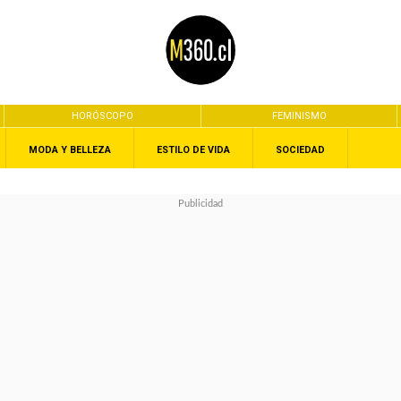
HORÓSCOPO
FEMINISMO
MODA Y BELLEZA
ESTILO DE VIDA
SOCIEDAD