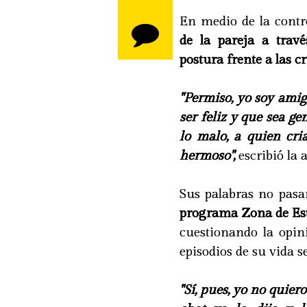
En medio de la contr
de la pareja a travé
postura frente a las cr
"Permiso, yo soy amig
ser feliz y que sea g
lo malo, a quien cri
hermoso",
escribió la 
Sus palabras no pasa
programa Zona de Est
cuestionando la opin
episodios de su vida s
"Sí, pues, yo no quie