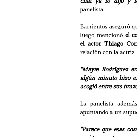
chat ya lo dijo y l
panelista.
Barrientos aseguró q
luego mencionó
el 
el actor Thiago Cor
relación con la actriz.
"Mayte Rodríguez e
algún minuto hizo e
acogió entre sus brazo
La panelista además
apuntando a un supues
"Parece que esas cos