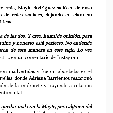
oversia,
Mayte Rodríguez salió en defensa
s de redes sociales, dejando en claro su
íticas
.
a de las dos. Y creo, humilde opinión, para
enuino y honesto, está perfecto. No entiendo
aron de esta manera en este siglo. Lo veo
actriz en un comentario de Instagram.
ron inadvertidas y fueron abordadas en el
rellas, donde Adriana Barrientos reaccionó
ión de la intérprete y trayendo a colación
entimental.
ro quedar mal con la Mayte, pero alguien del