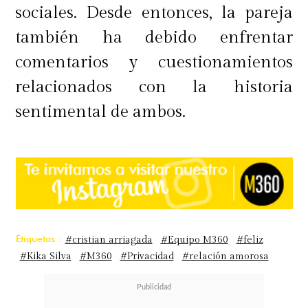
sociales. Desde entonces, la pareja
también ha debido enfrentar
comentarios y cuestionamientos
relacionados con la historia
sentimental de ambos.
Etiquetas :
#cristian arriagada
#Equipo M360
#feliz
#Kika Silva
#M360
#Privacidad
#relación amorosa