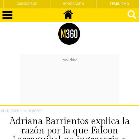
CONCURSOS
HORÓSCOPO
FEMINISMO
CULTURA POP
>> FAMOSOS
Adriana Barrientos explica la
razón por la que Faloon