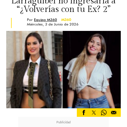
Larraguibel no ingresaría a
“¿Volverías con tu Ex? 2”
Por
Equipo M360
M360
Miércoles, 3 de Junio de 2026