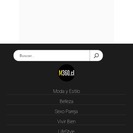
Moda y Estilo
Belleza
Sexo Pareja
Vivir Bien
LifeStyle