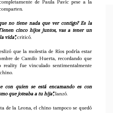
e completamente de Paula Pavic pese a la
 comparten.
que no tiene nada que ver contigo? Es la
ienen cinco hijos juntos, vas a tener un
a vida",
criticó.
slizó que la molestia de Ríos podría estar
nombre de Camilo Huerta, recordando que
o reality fue vinculado sentimentalmente
 chino.
que con quien se está encamando es con
mo que joteaba a tu hija",
lanzó.
sta de la Leona, el chino tampoco se quedó