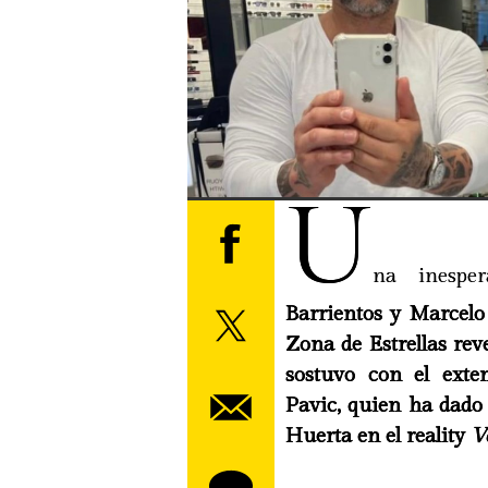
U
na inesper
Barrientos y Marcelo
Zona de Estrellas re
sostuvo con el exten
Pavic, quien ha dado
Huerta en el reality
V