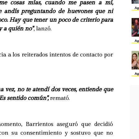
rme cosas mías, cuando me pasen a mí,
Ag
e andís preguntando de huevones que ni
co. Hay que tener un poco de criterio para
y a quién no"
, lanzó.
Ag
ia a los reiterados intentos de contacto por
Ag
na vez, no te atendí dos veces, entiende que
 Es sentido común",
remató.
omento, Barrientos aseguró que decidió
con su consentimiento y sostuvo que no