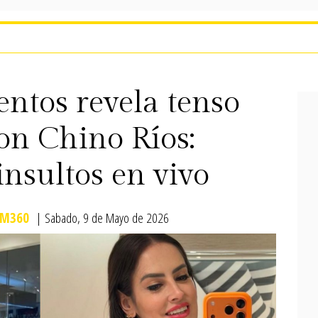
entos revela tenso
on Chino Ríos:
nsultos en vivo
M360
| Sabado, 9 de Mayo de 2026