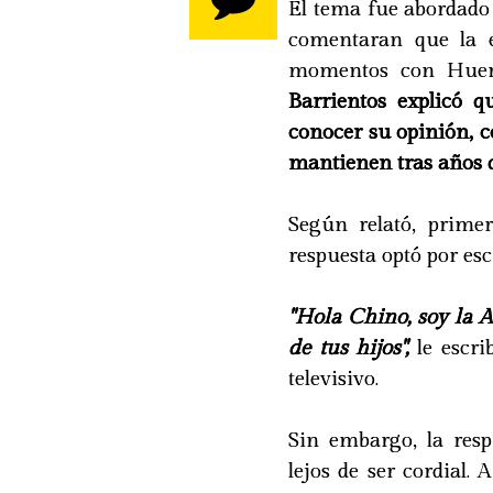
El tema fue abordado
comentaran que la e
momentos con Huert
Barrientos explicó q
conocer su opinión, 
mantienen tras años d
Según relató, primer
respuesta optó por esc
"Hola Chino, soy la 
de tus hijos",
le escri
televisivo.
Sin embargo, la res
lejos de ser cordial.