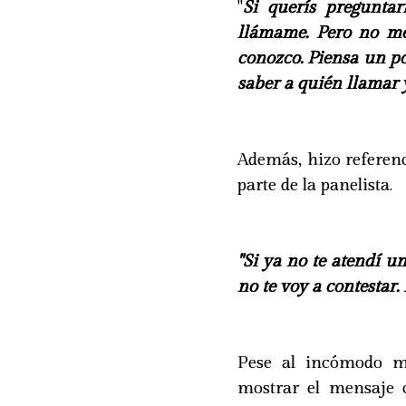
"
Si querís pregunta
llámame. Pero no m
conozco. Piensa un po
saber a quién llamar 
Además, hizo referenc
parte de la panelista.
"Si ya no te atendí u
no te voy a contestar.
Pese al incómodo m
mostrar el mensaje 