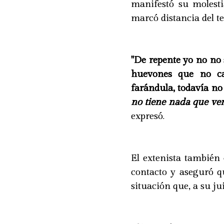
manifestó su molesti
marcó distancia del t
"De repente yo no no 
huevones que no c
farándula, todavía no
no tiene nada que ver
expresó.
El extenista también 
contacto y aseguró q
situación que, a su ju