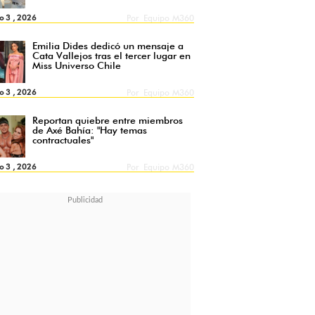
o 3 , 2026
Por
Equipo M360
Emilia Dides dedicó un mensaje a
Cata Vallejos tras el tercer lugar en
Miss Universo Chile
o 3 , 2026
Por
Equipo M360
Reportan quiebre entre miembros
de Axé Bahía: "Hay temas
contractuales"
o 3 , 2026
Por
Equipo M360