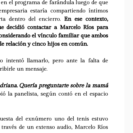
 en el programa de farándula luego de que
mpresaria estaría compartiendo íntimos
a dentro del encierro.
En ese contexto,
ue decidió contactar a Marcelo Ríos para
considerando el vínculo familiar que ambos
e relación y cinco hijos en común.
o intentó llamarlo, pero ante la falta de
ribirle un mensaje.
Adriana. Quería preguntarte sobre la mamá
bió la panelista, según contó en el espacio
puesta del exnúmero uno del tenis estuvo
 A través de un extenso audio, Marcelo Ríos