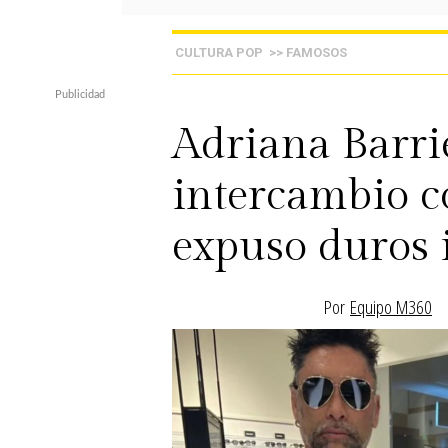
CULTURA POP
>> FAMOSOS
Adriana Barri
intercambio c
expuso duros i
Por
Equipo M360