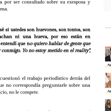
a por ser consultado sobre su exesposa y
ema.
sé si ustedes son huevones, son tontos, son
achan ni una hueva, por eso están en
 entendí que n
o quiero hablar de gente que
 conmigo. Yo no estoy metido en el reality",
Ag
cuestionó el trabajo periodístico detrás del
ue no correspondía preguntarle sobre una
Ag
icio, no le compete.