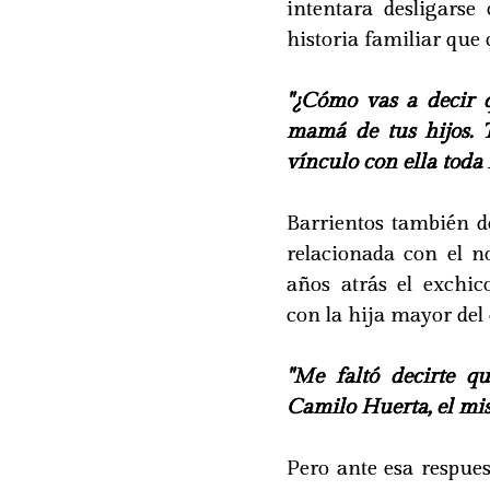
intentara desligars
historia familiar que
"¿Cómo vas a decir 
mamá de tus hijos. T
vínculo con ella toda l
Barrientos también de
relacionada con el 
años atrás el exchic
con la hija mayor del
"Me faltó decirte 
Camilo Huerta, el mis
Pero ante esa respue