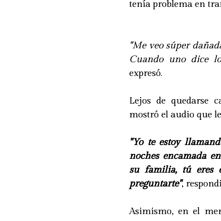
tenía problema en tra
"Me veo súper dañada
Cuando uno dice lo 
expresó.
Lejos de quedarse ca
mostró el audio que le
"Yo te estoy llamand
noches encamada en t
su familia, tú eres
preguntarte"
, respondi
Asimismo, en el men