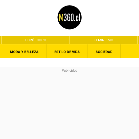
HORÓSCOPO
FEMINISMO
MODA Y BELLEZA
ESTILO DE VIDA
SOCIEDAD