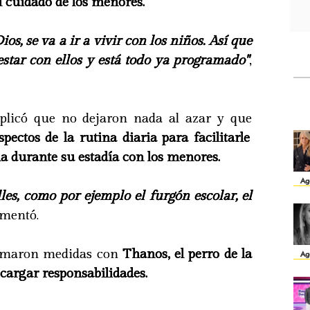
 cuidado de los menores.
ios, se va a ir a vivir con los niños. Así que
 estar con ellos y está todo ya programado"
,
xplicó que no dejaron nada al azar y que
pectos de la rutina diaria para facilitarle
a durante su estadía con los menores.
Ag
es, como por ejemplo el furgón escolar, el
omentó.
 tomaron medidas con
Thanos, el perro de la
Ag
ecargar responsabilidades.