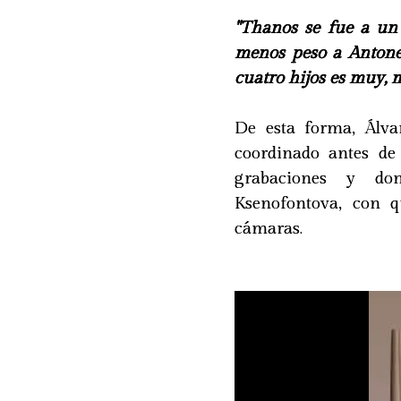
"Thanos se fue a un 
menos peso a Antonel
cuatro hijos es muy, m
De esta forma, Álva
coordinado antes de
grabaciones y do
Ksenofontova, con q
cámaras.