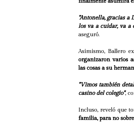
finalmente asumirá el
"Antonella, gracias a D
los va a cuidar, va a
aseguró.
Asimismo, Ballero e
organizaron varios as
las cosas a su herman
"Vimos también detall
casino del colegio"
, c
Incluso, reveló que
familia, para no sobr