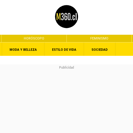
HORÓSCOPO
FEMINISMO
MODA Y BELLEZA
ESTILO DE VIDA
SOCIEDAD