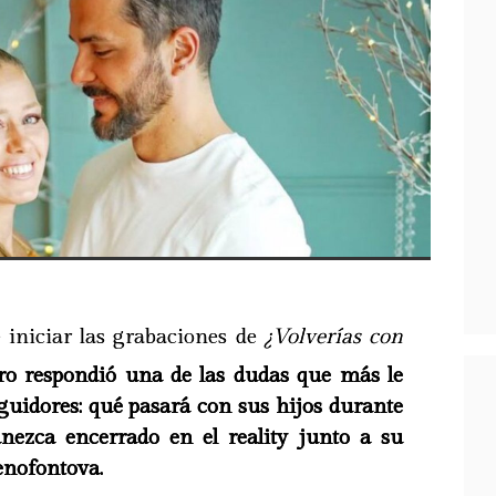
 iniciar las grabaciones de
¿Volverías con
ero respondió una de las dudas que más le
eguidores: qué pasará con sus hijos durante
nezca encerrado en el reality junto a su
enofontova.