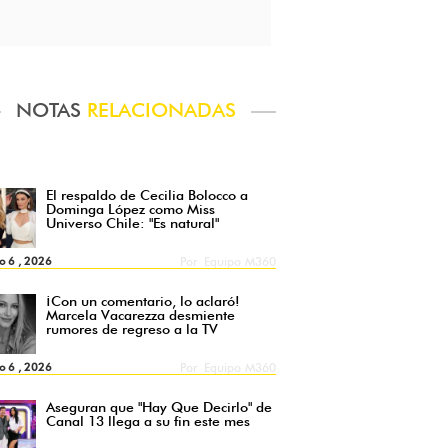
NOTAS
RELACIONADAS
El respaldo de Cecilia Bolocco a
Dominga López como Miss
Universo Chile: "Es natural"
o 6 , 2026
Por
Equipo M360
¡Con un comentario, lo aclaró!
Marcela Vacarezza desmiente
rumores de regreso a la TV
o 6 , 2026
Por
Equipo M360
Aseguran que "Hay Que Decirlo" de
Canal 13 llega a su fin este mes