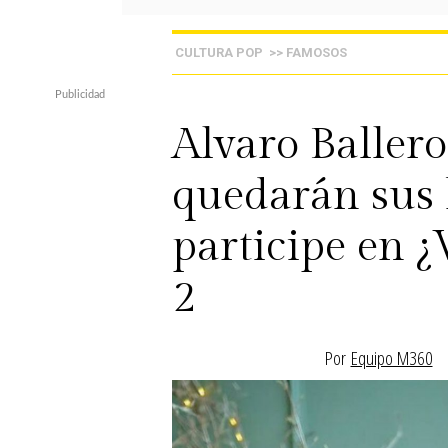
CULTURA POP
>> FAMOSOS
Alvaro Ballero
quedarán sus 
participe en ¿
2
Por
Equipo M360