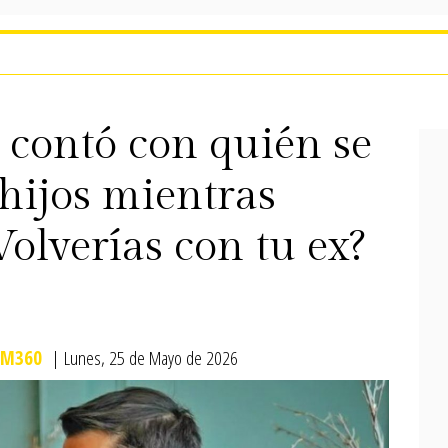
 contó con quién se
hijos mientras
Volverías con tu ex?
M360
| Lunes, 25 de Mayo de 2026