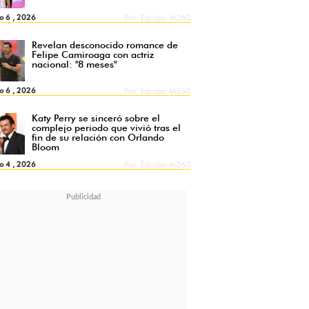
o 6 , 2026
Por
Equipo M360
Revelan desconocido romance de
Felipe Camiroaga con actriz
nacional: "8 meses"
o 6 , 2026
Por
Equipo M360
Katy Perry se sinceró sobre el
complejo periodo que vivió tras el
fin de su relación con Orlando
Bloom
o 4 , 2026
Por
Equipo M360