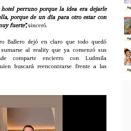
Ag
hotel perruno porque la idea era dejarle
la, porque de un día para otro estar con
uy fuerte",
sinceró.
Ag
ro Ballero dejó en claro que todo quedó
 sumarse al reality que ya comenzó sus
nde comparte encierro con Ludmila
uien buscará reencontrarse frente a las
Ag