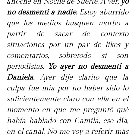
anoche en Noche de Suerte. A ver,
yo
no desmentí a nadie.
Estoy aburrido
que los medios busquen morbo a
partir de sacar de contexto
situaciones por un par de likes y
comentarios, sobretodo si son
periodistas.
Yo ayer no desmentí a
Daniela.
Ayer dije clarito que la
culpa fue mía por no haber sido lo
suficientemente claro con ella en el
momento en que me preguntó qué
había hablado con Camila, ese día,
en el canal. No me voy a referir más