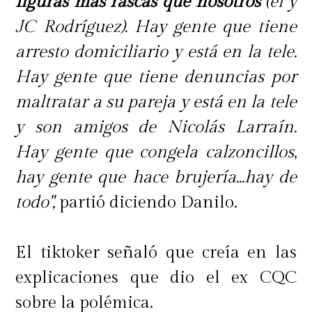
figuras más rascas que nosotros
(él y
JC Rodríguez). Hay gente que tiene
arresto domiciliario y está en la tele.
Hay gente que tiene denuncias por
maltratar a su pareja y está en la tele
y son amigos de Nicolás Larraín.
Hay gente que congela calzoncillos,
hay gente que hace brujería...hay de
todo",
partió diciendo Danilo.
El tiktoker señaló que creía en las
explicaciones que dio el ex CQC
sobre la polémica.