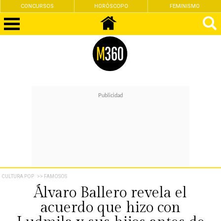
CONCURSOS
HORÓSCOPO
FEMINISMO
CULTURA POP
>> FAMOSOS
Álvaro Ballero revela el
acuerdo que hizo con