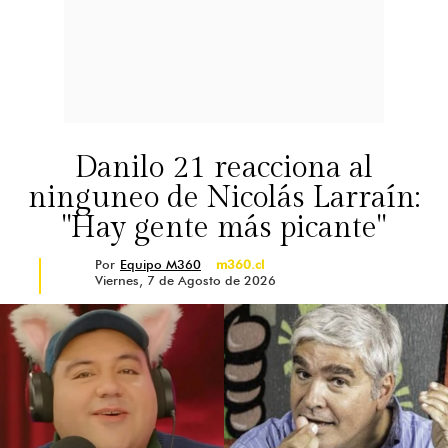
Danilo 21 reacciona al
ninguneo de Nicolás Larraín:
"Hay gente más picante"
Por
Equipo M360
m360.cl
Viernes, 7 de Agosto de 2026