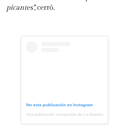
picantes",
cerró.
Ver esta publicación en Instagram
Una publicación compartida de La Nuestra (@lanuestra.c