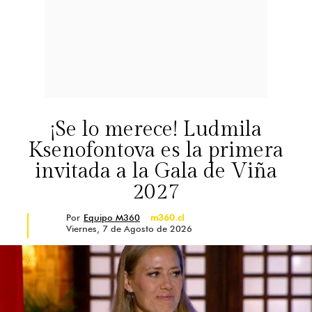
¡Se lo merece! Ludmila
Ksenofontova es la primera
invitada a la Gala de Viña
2027
Por
Equipo M360
m360.cl
Viernes, 7 de Agosto de 2026