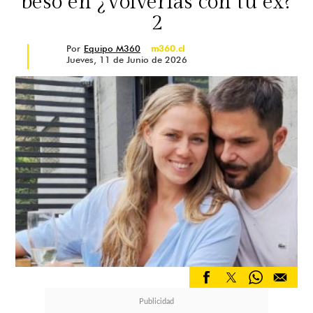
beso en ¿Volverías con tu ex?
2
Por
Equipo M360
m360.cl
Jueves, 11 de Junio de 2026