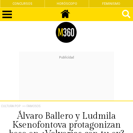
CONCURSOS
HORÓSCOPO
FEMINISMO
CULTURA POP
>> FAMOSOS
Álvaro Ballero y Ludmila
Ksenofontova protagonizan