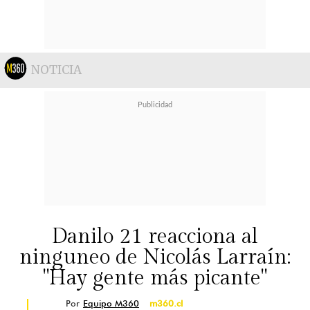
NOTICIA
Danilo 21 reacciona al
ninguneo de Nicolás Larraín:
"Hay gente más picante"
Por
Equipo M360
m360.cl