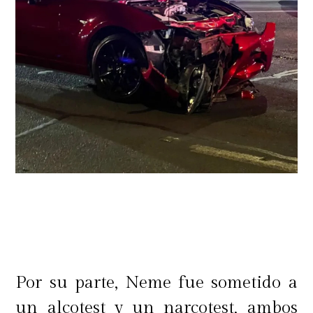
Por su parte, Neme fue sometido a
un alcotest y un narcotest, ambos