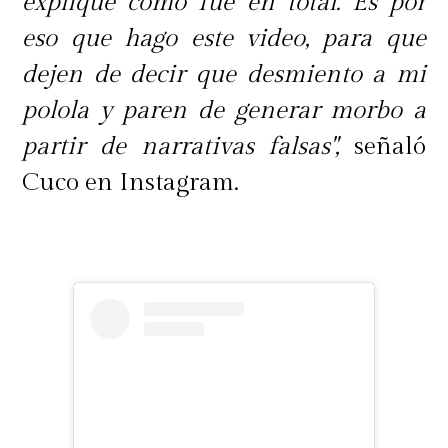
expliqué cómo fue en total. Es por
eso que hago este video, para que
dejen de decir que desmiento a mi
polola y paren de generar morbo a
partir de narrativas falsas",
señaló
Cuco en Instagram.