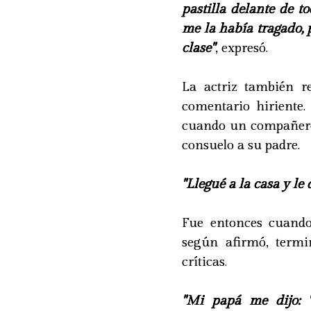
pastilla delante de 
me la había tragado, 
clase"
, expresó.
La actriz también 
comentario hiriente.
cuando un compañero l
consuelo a su padre.
"Llegué a la casa y le 
Fue entonces cuando
según afirmó, term
críticas.
"Mi papá me dijo: 