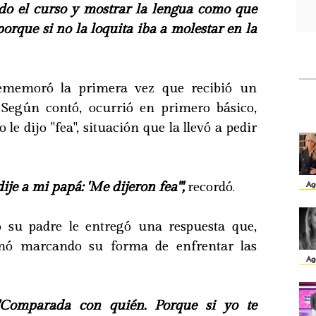
todo el curso y mostrar la lengua como que
porque si no la loquita iba a molestar en la
rememoró la primera vez que recibió un
 Según contó, ocurrió en primero básico,
e dijo "fea", situación que la llevó a pedir
dije a mi papá: 'Me dijeron fea'",
recordó.
Ag
 su padre le entregó una respuesta que,
inó marcando su forma de enfrentar las
Ag
'Comparada con quién. Porque si yo te