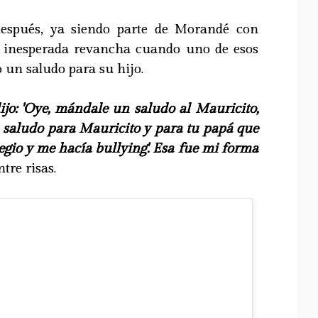
espués, ya siendo parte de Morandé con
 inesperada revancha cuando uno de esos
 un saludo para su hijo.
o: 'Oye, mándale un saludo al Mauricito,
'Un saludo para Mauricito y para tu papá que
egio y me hacía bullying'. Esa fue mi forma
ntre risas.