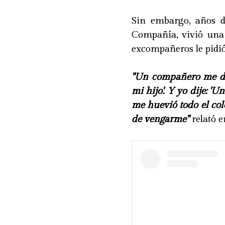
Sin embargo, años d
Compañía, vivió una
excompañeros le pidió
"Un compañero me dij
mi hijo'. Y yo dije: 
me huevió todo el col
de vengarme"
relató e