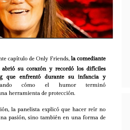
nte capítulo de Only Friends,
la comediante
abrió su corazón y recordó los difíciles
ing que enfrentó durante su infancia y
ando cómo el humor terminó
na herramienta de protección.
ón, la panelista explicó que hacer reír no
 una pasión, sino también en una forma de