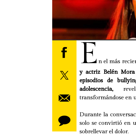
E
n el más recie
y actriz Belén Mora 
episodios de bully
adolescencia,
revel
transformándose en u
Durante la conversaci
solo se convirtió en
sobrellevar el dolor.