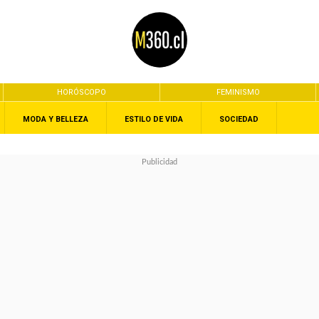
HORÓSCOPO
FEMINISMO
MODA Y BELLEZA
ESTILO DE VIDA
SOCIEDAD