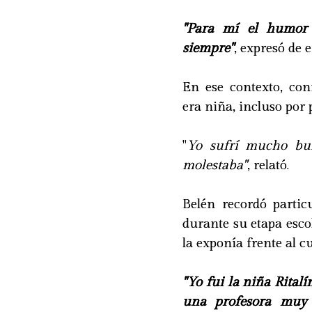
"Para mí el humor
siempre"
, expresó de 
En ese contexto, con
era niña, incluso por 
"
Yo sufrí mucho bu
molestaba"
, relató.
Belén recordó parti
durante su etapa esc
la exponía frente al cu
"Yo fui la niña Rital
una profesora muy