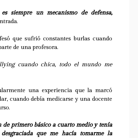
 es siempre un mecanismo de defensa,
entrada.
fesó que sufrió constantes burlas cuando
parte de una profesora.
llying cuando chica, todo el mundo me
cularmente una experiencia que la marcó
olar, cuando debía medicarse y una docente
rso.
ín de primero básico a cuarto medio y tenía
 desgraciada que me hacía tomarme la