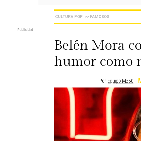
CULTURA POP
>> FAMOSOS
Belén Mora co
humor como m
Por
Equipo M360