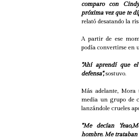
comparo con Cindy 
próxima vez que te di
relató desatando la ri
A partir de ese mom
podía convertirse en 
"Ahí aprendí que el
defensa",
sostuvo.
Más adelante, Mora 
media un grupo de c
lanzándole crueles ap
"Me decían 'feao,M
hombre. Me trataban