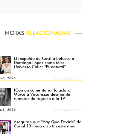
NOTAS
RELACIONADAS
El respaldo de Cecilia Bolocco a
Dominga López como Miss
Universo Chile: "Es natural"
o 6 , 2026
Por
Equipo M360
¡Con un comentario, lo aclaró!
Marcela Vacarezza desmiente
rumores de regreso a la TV
o 6 , 2026
Por
Equipo M360
Aseguran que "Hay Que Decirlo" de
Canal 13 llega a su fin este mes