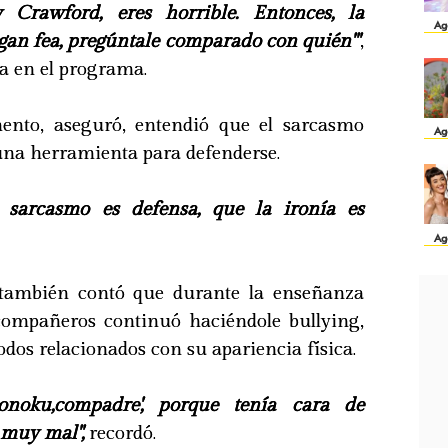
Crawford, eres horrible. Entonces, la
Ag
gan fea, pregúntale comparado con quién'"
,
sa en el programa.
ento, aseguró, entendió que el sarcasmo
Ag
una herramienta para defenderse.
 sarcasmo es defensa, que la ironía es
Ag
también contó que durante la enseñanza
ompañeros continuó haciéndole bullying,
odos relacionados con su apariencia física.
onoku,compadre', porque tenía cara de
 muy mal",
recordó.