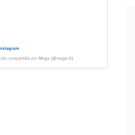
Instagram
ción compartida por Mega (@mega.tv)