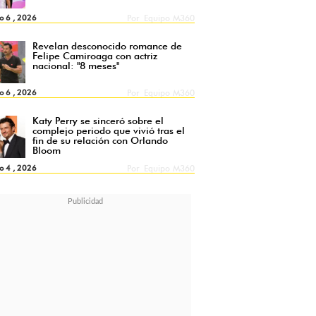
o 6 , 2026
Por
Equipo M360
Revelan desconocido romance de
Felipe Camiroaga con actriz
nacional: "8 meses"
o 6 , 2026
Por
Equipo M360
Katy Perry se sinceró sobre el
complejo periodo que vivió tras el
fin de su relación con Orlando
Bloom
o 4 , 2026
Por
Equipo M360