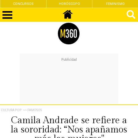
CONCURSOS
HORÓSCOPO
FEMINISMO
CULTURA POP
>> FAMOSOS
Camila Andrade se refiere a
la sororidad: “Nos apañamos