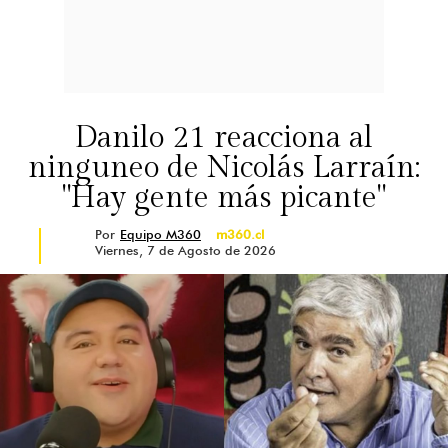
Danilo 21 reacciona al
ninguneo de Nicolás Larraín:
"Hay gente más picante"
Por
Equipo M360
m360.cl
Viernes, 7 de Agosto de 2026