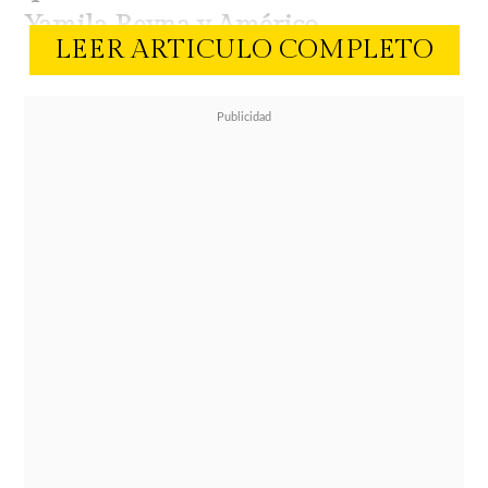
Yamila Reyna y Américo.
LEER ARTICULO COMPLETO
El tema surgió luego de que La
Rancherita se refiriera a la
conversación que tuvo con Yamila
Reyna, quien se comunicó con ella
desde Perú para conocer su versión
tras la controversia generada por los
dichos sobre una supuesta actitud
coqueta de Américo hacia la
cantante.