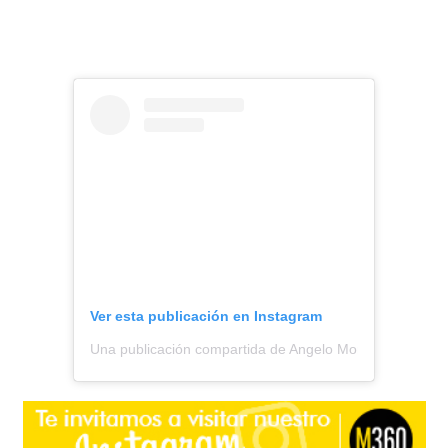
Ver esta publicación en Instagram
Una publicación compartida de Angelo Moreno || Todo S