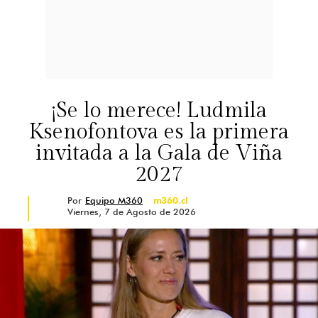
¡Se lo merece! Ludmila
Ksenofontova es la primera
invitada a la Gala de Viña
2027
Por
Equipo M360
m360.cl
Viernes, 7 de Agosto de 2026