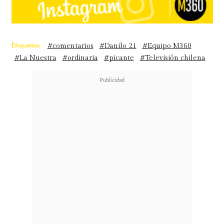
Etiquetas :
#comentarios
#Danilo 21
#Equipo M360
#La Nuestra
#ordinaria
#picante
#Televisión chilena