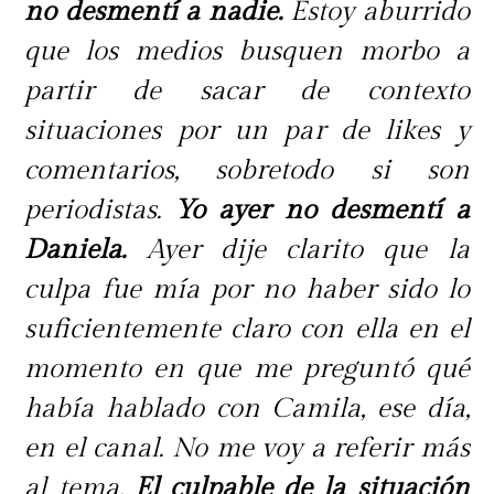
no desmentí a nadie.
Estoy aburrido
que los medios busquen morbo a
partir de sacar de contexto
situaciones por un par de likes y
comentarios, sobretodo si son
periodistas.
Yo ayer no desmentí a
Daniela.
Ayer dije clarito que la
culpa fue mía por no haber sido lo
suficientemente claro con ella en el
momento en que me preguntó qué
había hablado con Camila, ese día,
en el canal. No me voy a referir más
al tema.
El culpable de la situación