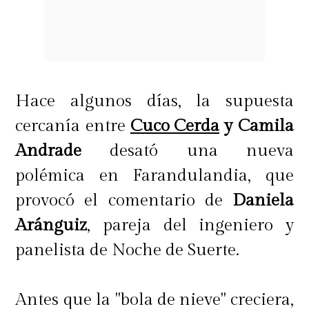
en una enemistad entre ellas,
menos por Américo.
Hace algunos días, la supuesta
cercanía entre
Cuco Cerda
y Camila
Andrade
desató una nueva
polémica en Farandulandia, que
provocó el comentario de
Daniela
Aránguiz
, pareja del ingeniero y
panelista de Noche de Suerte.
Antes que la "bola de nieve" creciera,