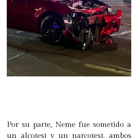
Por su parte, Neme fue sometido a
un alcotest y un narcotest, ambos