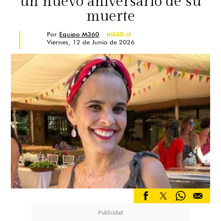
un nuevo aniversario de su
muerte
Por
Equipo M360
m360.cl
Viernes, 12 de Junio de 2026