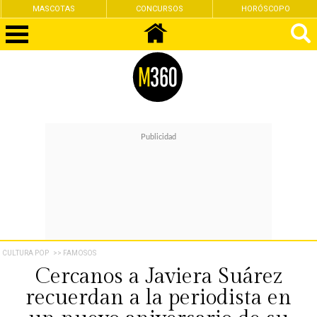
CONCURSOS
HORÓSCOPO
FEMINISMO
CULTURA POP
>> FAMOSOS
Cercanos a Javiera Suárez
recuerdan a la periodista en