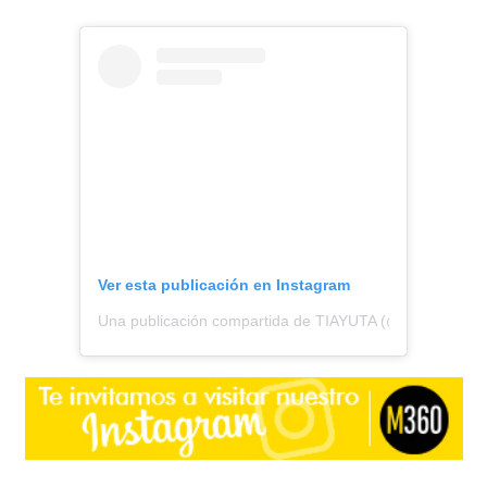
Ver esta publicación en Instagram
Una publicación compartida de TIAYUTA (@tiayuuta.cl)