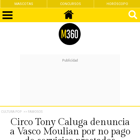
CONCURSOS
HORÓSCOPO
FEMINISMO
CULTURA POP
>> FAMOSOS
Circo Tony Caluga denuncia
a Vasco Moulian por no pago