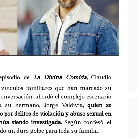
episodio de
La Divina Comida,
Claudio
s vínculos familiares que han marcado su
conversación, abordó el complejo escenario
ta su hermano, Jorge Valdivia,
quien se
 por delitos de violación y abuso sexual en
úa siendo investigada.
Según confesó, el
ido un duro golpe para toda su familia.