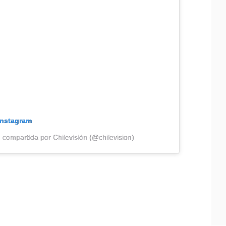
Instagram
 compartida por Chilevisión (@chilevision)