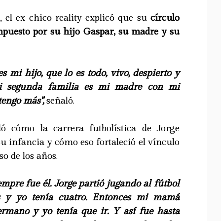
el ex chico reality explicó que su
círculo
puesto por su hijo Gaspar, su madre y su
s mi hijo, que lo es todo, vivo, despierto y
mi segunda familia es mi madre con mi
tengo más",
señaló.
dó cómo la carrera futbolística de Jorge
u infancia y cómo eso fortaleció el vínculo
o de los años.
empre fue él. Jorge partió jugando al fútbol
s y yo tenía cuatro. Entonces mi mamá
mano y yo tenía que ir. Y así fue hasta