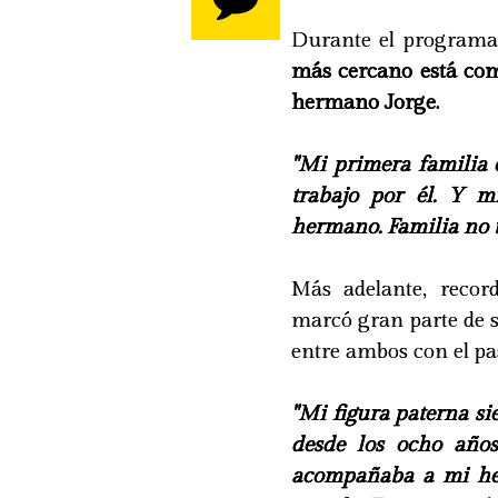
Durante el programa, 
más cercano está com
hermano Jorge.
"Mi primera familia e
trabajo por él. Y 
hermano. Familia no 
Más adelante, recor
marcó gran parte de s
entre ambos con el pas
"Mi figura paterna si
desde los ocho año
acompañaba a mi her