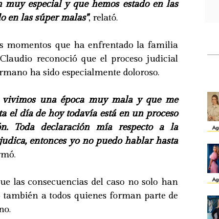
n muy especial y que hemos estado en las
o en las súper malas"
, relató.
iles momentos que ha enfrentado la familia
 Claudio reconoció que el proceso judicial
ermano ha sido especialmente doloroso.
sí vivimos una época muy mala y que me
a el día de hoy todavía está en un proceso
ión. Toda declaración mía respecto a la
Ag
rjudica, entonces yo no puedo hablar hasta
rmó.
Ag
que las consecuencias del caso no solo han
no también a todos quienes forman parte de
no.