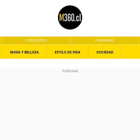
HORÓSCOPO
FEMINISMO
MODA Y BELLEZA
ESTILO DE VIDA
SOCIEDAD