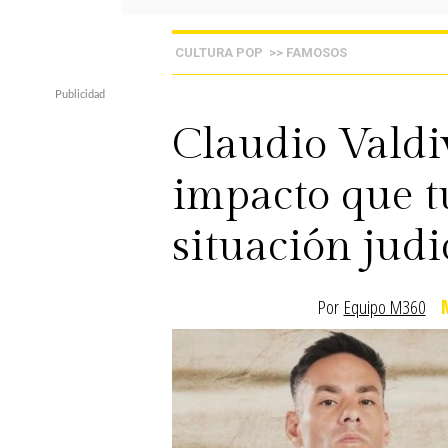
CULTURA POP
>> FAMOSOS
Claudio Valdiv
impacto que t
situación jud
Por
Equipo M360