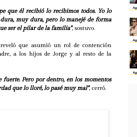
Ag
pe que él recibió lo recibimos todos. Yo lo
 dura, muy dura, pero lo manejé de forma
e ser el pilar de la familia"
, sostuvo.
Ag
 reveló que asumió un rol de contención
re, a los hijos de Jorge y al resto de la
Ag
 fuerte. Pero por dentro, en los momentos
rdad que lo lloré, lo pasé muy mal"
, cerró.