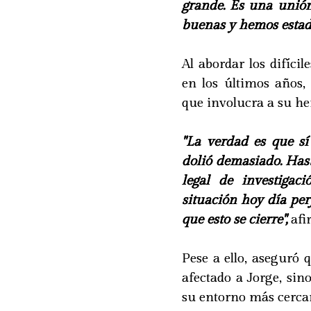
grande. Es una unió
buenas y hemos estad
Al abordar los difíc
en los últimos años,
que involucra a su h
"La verdad es que 
dolió demasiado. Hast
legal de investigac
situación hoy día pe
que esto se cierre",
afi
Pese a ello, aseguró 
afectado a Jorge, si
su entorno más cerca