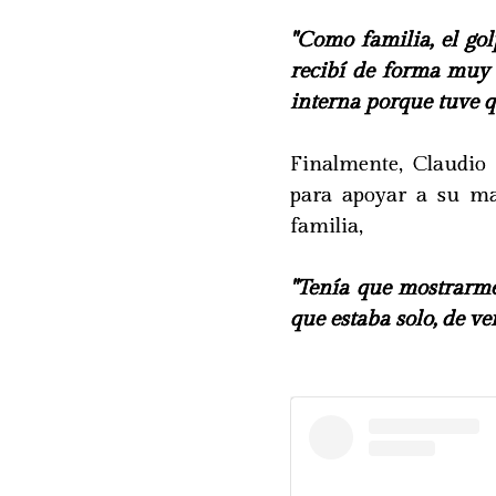
"Como familia, el gol
recibí de forma muy
interna porque tuve qu
Finalmente, Claudio
para apoyar a su mad
familia,
"Tenía que mostrarme
que estaba solo, de ve