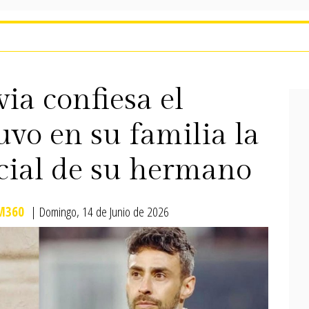
ia confiesa el
uvo en su familia la
icial de su hermano
M360
| Domingo, 14 de Junio de 2026