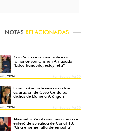
NOTAS
RELACIONADAS
Kika Silva se sinceró sobre su
romance con Cristián Arriagada:
“Estoy tranquila, estoy feliz”
o 8 , 2026
Por
Equipo M360
Camila Andrade reaccionó tras
aclaración de Cuco Cerda por
dichos de Daniela Aránguiz
o 8 , 2026
Por
Equipo M360
Alexandra Vidal cuestionó cómo se
enteró de su salida de Canal 13:
“Una enorme falta de empatía”