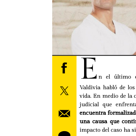
E
n el último 
Valdivia habló de lo
vida. En medio de la 
judicial que enfren
encuentra formalizado
una causa que contin
impacto del caso ha s