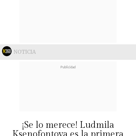
NOTICIA
¡Se lo merece! Ludmila
Ksenofontova es la primera