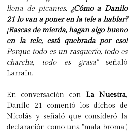
decía parte del video.
llena de picantes.
¿Cómo a Danilo
21 lo van a poner en la tele a hablar?
¡Rascas de mierda, hagan algo bueno
en la tele, está quebrada por eso!
Porque todo es un rasquerío, todo es
charcha, todo es grasa"
señaló
Larraín.
En conversación con
La Nuestra
,
Danilo 21 comentó los dichos de
Nicolás y señaló que consideró la
declaración como una "mala broma",