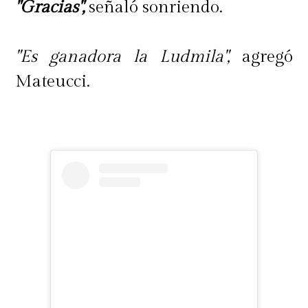
"Gracias",
señaló sonriendo.
"Es ganadora la Ludmila",
agregó
Mateucci.