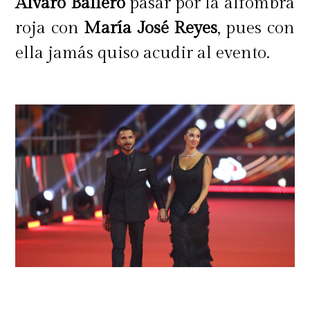
Álvaro Ballero
pasar por la alfombra
roja con
María José Reyes
, pues con
ella jamás quiso acudir al evento.