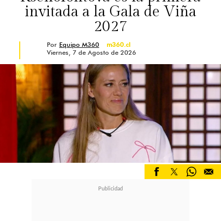
invitada a la Gala de Viña
2027
Por
Equipo M360
m360.cl
Viernes, 7 de Agosto de 2026