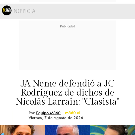
NOTICIA
JA Neme defendió a JC
Rodríguez de dichos de
Nicolás Larraín: "Clasista"
Por
Equipo M360
m360.cl
Viernes, 7 de Agosto de 2026