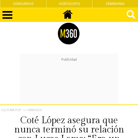
CONCURSOS
HORÓSCOPO
FEMINISMO
CULTURA POP
>> FAMOSOS
Coté López asegura que
nunca terminó su relación