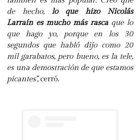
también es más popular. Creo qhe
de hecho,
lo que hizo Nicolás
Larraín es mucho más rasca
que lo
que hago yo, porque en los 30
segundos que habló dijo como 20
mil garabatos, pero bueno, es la tele,
es una demostración de que estamos
picantes",
cerró.