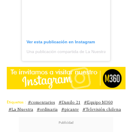
Ver esta publicación en Instagram
Una publicación compartida de La Nuestra (@lanuestra.c
Etiquetas :
#comentarios
#Danilo 21
#Equipo M360
#La Nuestra
#ordinaria
#picante
#Televisión chilena