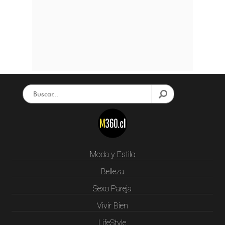
Moda y Estilo
Belleza
Sexo Pareja
Vivir Bien
LifeStyle