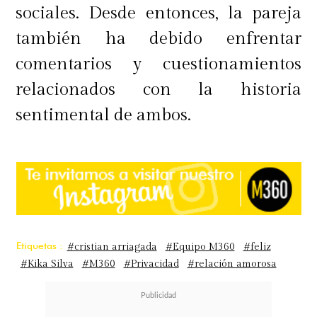
sociales. Desde entonces, la pareja
también ha debido enfrentar
comentarios y cuestionamientos
relacionados con la historia
sentimental de ambos.
Etiquetas :
#cristian arriagada
#Equipo M360
#feliz
#Kika Silva
#M360
#Privacidad
#relación amorosa