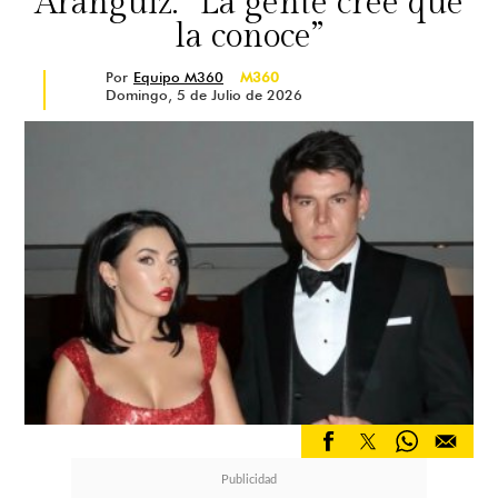
Aránguiz: “La gente cree que
la conoce”
Por
Equipo M360
M360
Domingo, 5 de Julio de 2026