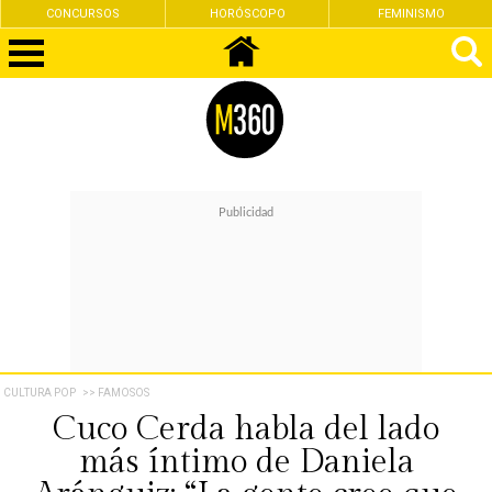
CONCURSOS
HORÓSCOPO
FEMINISMO
CULTURA POP
>> FAMOSOS
Cuco Cerda habla del lado
más íntimo de Daniela