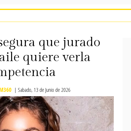
segura que jurado
aile quiere verla
ompetencia
M360
| Sabado, 13 de Junio de 2026