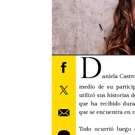
D
aniela Castr
medio de su partici
utilizó sus historias
que ha recibido dura
que se encuentra en z
Todo ocurrió luego 