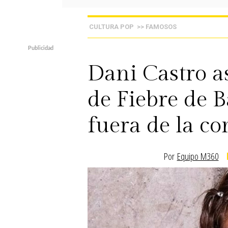
CULTURA POP
>> FAMOSOS
Dani Castro a
de Fiebre de B
fuera de la c
Por
Equipo M360