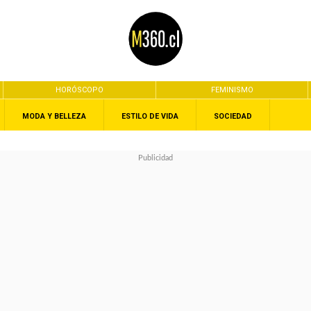
HORÓSCOPO
FEMINISMO
MODA Y BELLEZA
ESTILO DE VIDA
SOCIEDAD