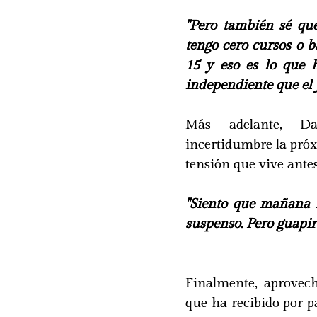
"Pero también sé qu
tengo cero cursos o b
15 y eso es lo que 
independiente que el j
Más adelante, Da
incertidumbre la pró
tensión que vive antes
"Siento que mañana 
suspenso. Pero guapiru
Finalmente, aprovech
que ha recibido por p