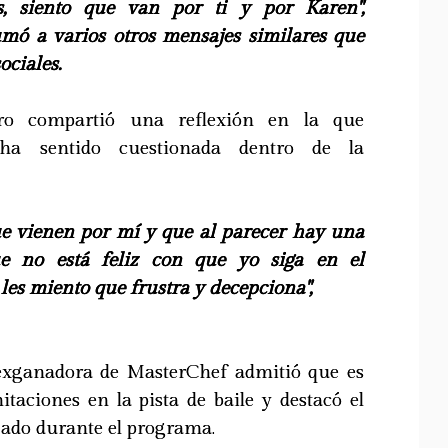
s, siento que van por ti y por Karen",
mó a varios otros mensajes similares que
ociales.
tro compartió una reflexión en la que
ha sentido cuestionada dentro de la
que vienen por mí y que al parecer hay una
ue no está feliz con que yo siga en el
les miento que frustra y decepciona",
 exganadora de MasterChef admitió que es
itaciones en la pista de baile y destacó el
zado durante el programa.