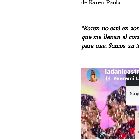
de Karen Paola.
"Karen no está en zon
que me llenan el cor
para una. Somos un te