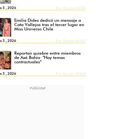
o 3 , 2026
Por
Equipo M360
Emilia Dides dedicó un mensaje a
Cata Vallejos tras el tercer lugar en
Miss Universo Chile
o 3 , 2026
Por
Equipo M360
Reportan quiebre entre miembros
de Axé Bahía: "Hay temas
contractuales"
o 3 , 2026
Por
Equipo M360