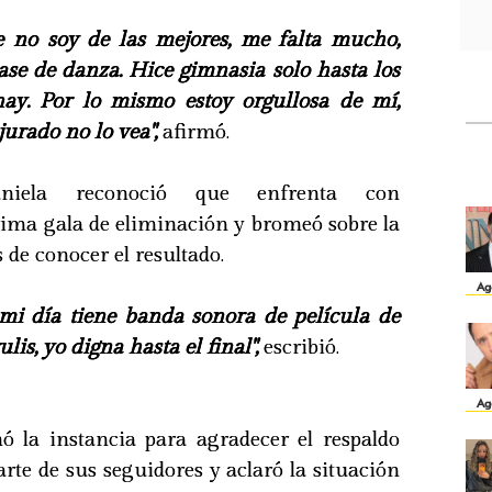
e no soy de las mejores, me falta mucho,
ase de danza. Hice gimnasia solo hasta los
hay. Por lo mismo estoy orgullosa de mí,
urado no lo vea",
afirmó.
niela reconoció que enfrenta con
xima gala de eliminación y bromeó sobre la
 de conocer el resultado.
Ag
mi día tiene banda sonora de película de
lis, yo digna hasta el final",
escribió.
Ag
ó la instancia para agradecer el respaldo
arte de sus seguidores y aclaró la situación