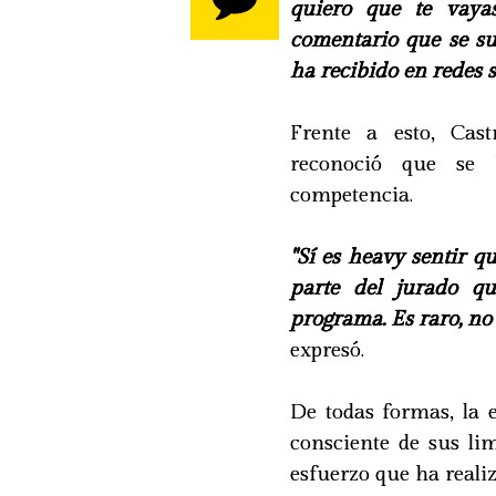
quiero que te vaya
comentario que se su
ha recibido en redes s
Frente a esto, Cas
reconoció que se 
competencia.
"Sí es heavy sentir 
parte del jurado q
programa. Es raro, no 
expresó.
De todas formas, la
consciente de sus lim
esfuerzo que ha reali