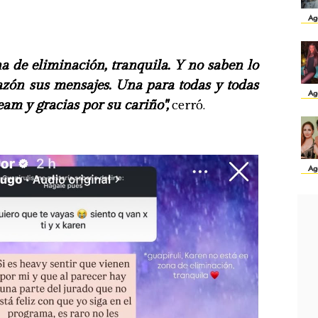
Ag
a de eliminación, tranquila. Y no saben lo
azón sus mensajes. Una para todas y todas
Ag
am y gracias por su cariño",
cerró.
Ag