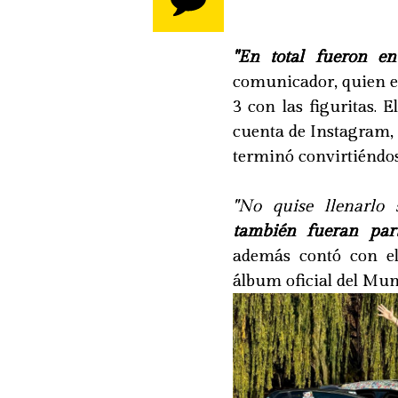
"En total fueron en
comunicador, quien e
3 con las figuritas. 
cuenta de Instagram, 
terminó convirtiéndos
"No quise llenarlo
también fueran par
además contó con el
álbum oficial del Mund