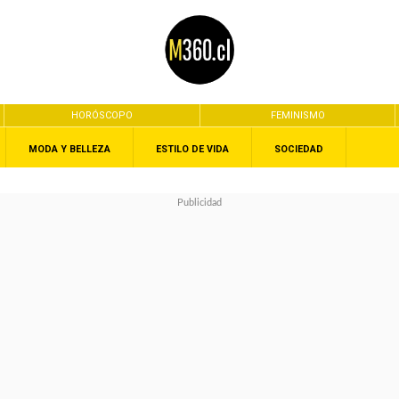
HORÓSCOPO
FEMINISMO
MODA Y BELLEZA
ESTILO DE VIDA
SOCIEDAD