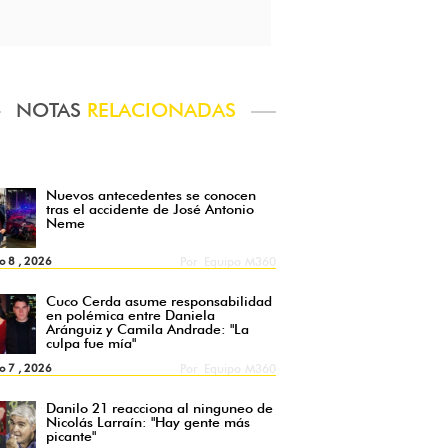
NOTAS
RELACIONADAS
Nuevos antecedentes se conocen
tras el accidente de José Antonio
Neme
o 8 , 2026
Por
Equipo M360
Cuco Cerda asume responsabilidad
en polémica entre Daniela
Aránguiz y Camila Andrade: "La
culpa fue mía"
o 7 , 2026
Por
Equipo M360
Danilo 21 reacciona al ninguneo de
Nicolás Larraín: "Hay gente más
picante"