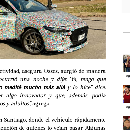
actividad, asegura Osses, surgió de manera
Ag
currió una noche y dije: 'Ya, tengo que
o medité mucho más allá
y lo hice", dice.
er algo innovador y que, además, podía
os y adultos",
agrega.
Ag
n Santiago, donde el vehículo rápidamente
tención de quienes lo veían pasar. Algunas