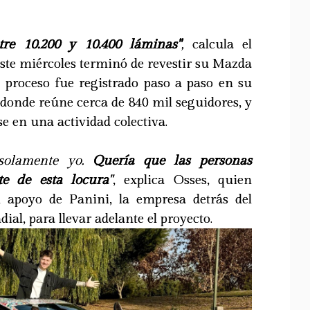
tre 10.200 y 10.400 láminas"
,
calcula el
ste miércoles terminó de revestir su Mazda
El proceso fue registrado paso a paso en su
donde reúne cerca de 840 mil seguidores, y
e en una actividad colectiva.
 solamente yo.
Quería que las personas
te de esta locura
"
, explica Osses, quien
 apoyo de Panini, la empresa detrás del
ial, para llevar adelante el proyecto.