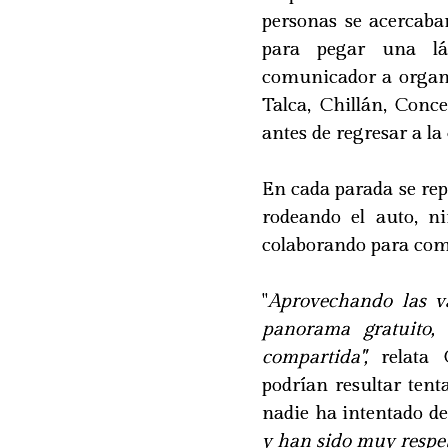
personas se acercaba
para pegar una lá
comunicador a orga
Talca, Chillán, Conc
antes de regresar a la 
En cada parada se rep
rodeando el auto, n
colaborando para comp
"
Aprovechando las v
panorama gratuito, 
compartida",
relata 
podrían resultar tent
nadie ha intentado de
y han sido muy respe