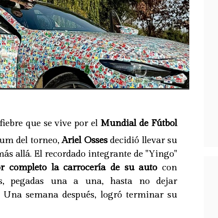
fiebre que se vive por el
Mundial de Fútbol
bum del torneo,
Ariel Osses
decidió llevar su
s allá. El recordado integrante de "Yingo"
or completo la carrocería de su auto
con
s, pegadas una a una, hasta no dejar
e. Una semana después, logró terminar su