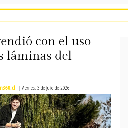
endió con el uso
as láminas del
6
m360.cl
| Viernes, 3 de Julio de 2026