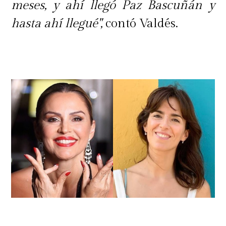
meses, y ahí llegó Paz Bascuñán y
hasta ahí llegué",
contó Valdés.