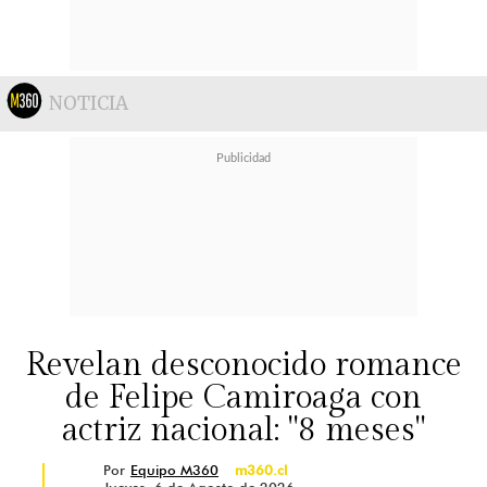
NOTICIA
Revelan desconocido romance
de Felipe Camiroaga con
actriz nacional: "8 meses"
Por
Equipo M360
m360.cl