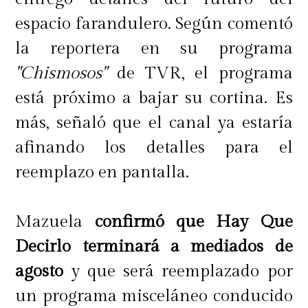
incómoda con el malentendido".
espacio farandulero. Según comentó
la reportera en su programa
"Chismosos"
de TVR, el programa
está próximo a bajar su cortina. Es
más, señaló que el canal ya estaría
afinando los detalles para el
reemplazo en pantalla.
Mazuela
confirmó que Hay Que
Decirlo terminará a mediados de
agosto
y que será reemplazado por
un programa misceláneo conducido