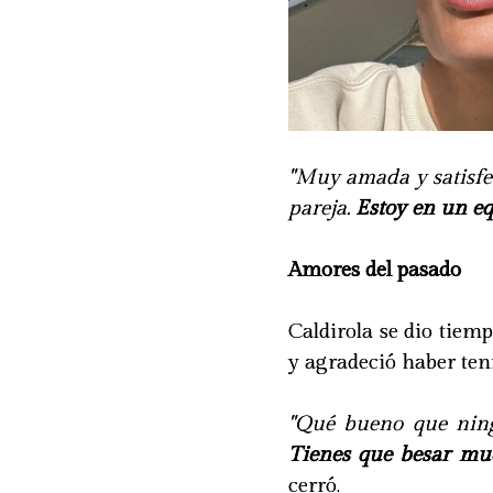
"Muy amada y satisfec
pareja.
Estoy en un eq
Amores del pasado
Caldirola se dio tiem
y agradeció haber ten
"Qué bueno que ningú
Tienes que besar muc
cerró.