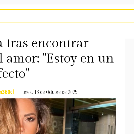
a tras encontrar
 amor: "Estoy en un
fecto"
360cl
| Lunes, 13 de Octubre de 2025