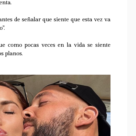
enta.
antes de señalar que siente que esta vez va
o".
ue como pocas veces en la vida se siente
s planos.