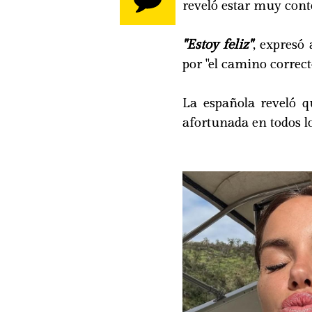
reveló estar muy cont
"Estoy feliz"
, expresó 
por "el camino correct
La española reveló q
afortunada en todos lo