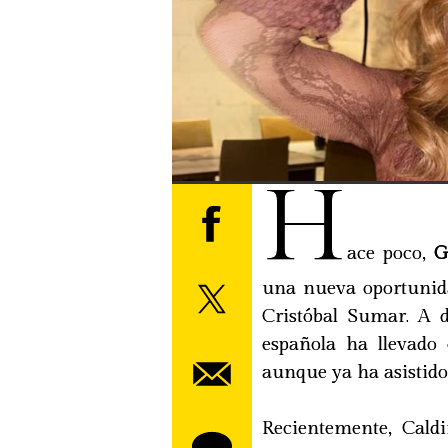
H
ace poco,
G
una nueva oportunida
Cristóbal Sumar. A d
española ha llevado
aunque ya ha asistido
Recientemente, Cald