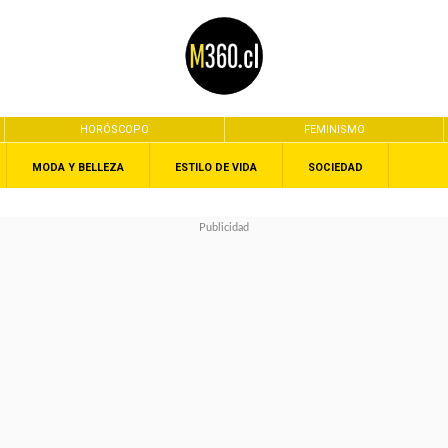
HORÓSCOPO
FEMINISMO
MODA Y BELLEZA
ESTILO DE VIDA
SOCIEDAD