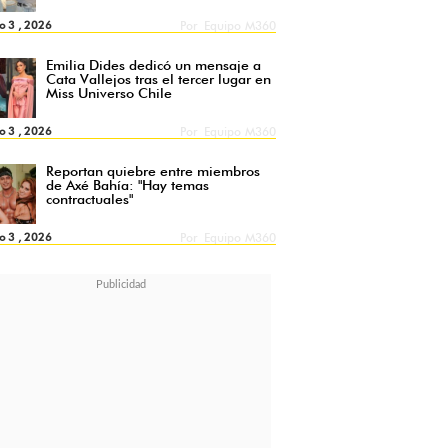
o 3 , 2026
Por
Equipo M360
Emilia Dides dedicó un mensaje a
Cata Vallejos tras el tercer lugar en
Miss Universo Chile
o 3 , 2026
Por
Equipo M360
Reportan quiebre entre miembros
de Axé Bahía: "Hay temas
contractuales"
o 3 , 2026
Por
Equipo M360