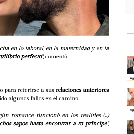
ha en lo laboral, en la maternidad y en la
uilibrio perfecto
",
comentó.
Ag
po para referirse a sus
relaciones anteriores
ido algunos fallos en el camino.
Ag
n romance funcionó en los realities (...)
hos sapos hasta encontrar a tu príncipe
",