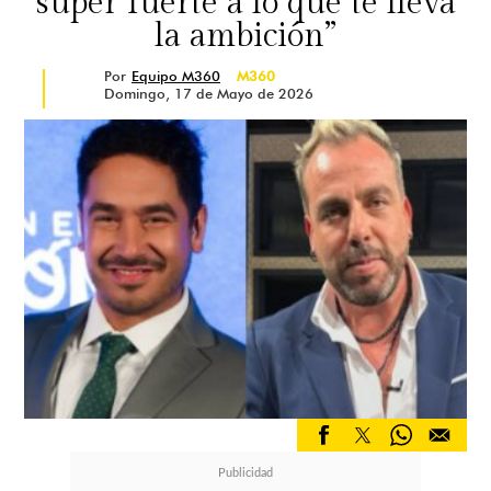
súper fuerte a lo que te lleva
la ambición”
Por
Equipo M360
M360
Domingo, 17 de Mayo de 2026