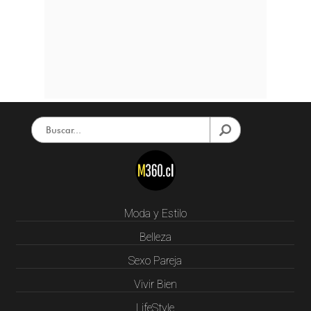
Moda y Estilo
Belleza
Sexo Pareja
Vivir Bien
LifeStyle