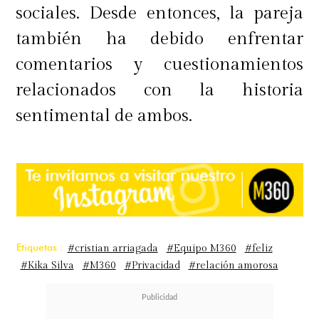
sociales. Desde entonces, la pareja
también ha debido enfrentar
comentarios y cuestionamientos
relacionados con la historia
sentimental de ambos.
Etiquetas :
#cristian arriagada
#Equipo M360
#feliz
#Kika Silva
#M360
#Privacidad
#relación amorosa