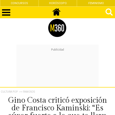
CONCURSOS
HORÓSCOPO
FEMINISMO
CULTURA POP
>> FAMOSOS
Gino Costa criticó exposición
de Francisco Kaminski: “Es