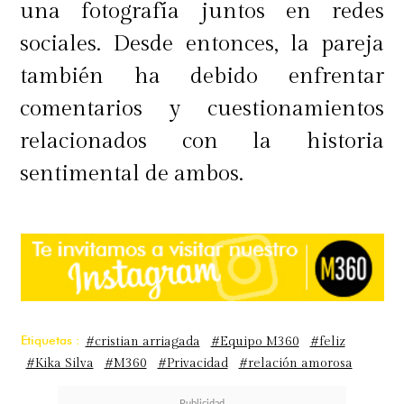
una fotografía juntos en redes
sociales. Desde entonces, la pareja
también ha debido enfrentar
comentarios y cuestionamientos
relacionados con la historia
sentimental de ambos.
Etiquetas :
#cristian arriagada
#Equipo M360
#feliz
#Kika Silva
#M360
#Privacidad
#relación amorosa