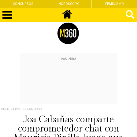
CONCURSOS
HORÓSCOPO
FEMINISMO
CULTURA POP
>> FAMOSOS
Joa Cabañas comparte
comprometedor chat con