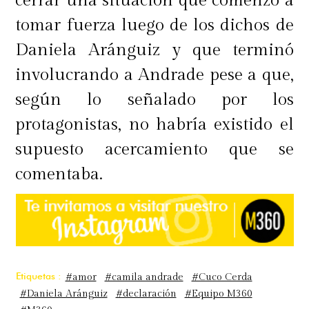
cerrar una situación que comenzó a
tomar fuerza luego de los dichos de
Daniela Aránguiz y que terminó
involucrando a Andrade pese a que,
según lo señalado por los
protagonistas, no habría existido el
supuesto acercamiento que se
comentaba.
Etiquetas :
#amor
#camila andrade
#Cuco Cerda
#Daniela Aránguiz
#declaración
#Equipo M360