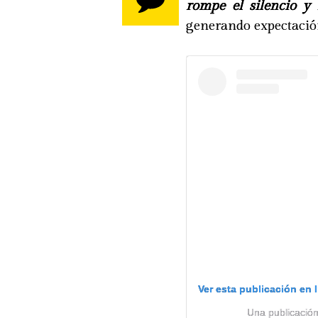
rompe el silencio y 
generando expectación
Ver esta publicación en 
Una publicación