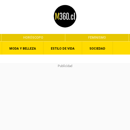
HORÓSCOPO
FEMINISMO
MODA Y BELLEZA
ESTILO DE VIDA
SOCIEDAD