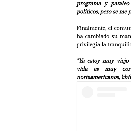
programa y pataleo
políticos, pero se me 
Finalmente, el comun
ha cambiado su mane
privilegia la tranquili
"Ya estoy muy viejo
vida es muy cor
norteamericanos, 'chill