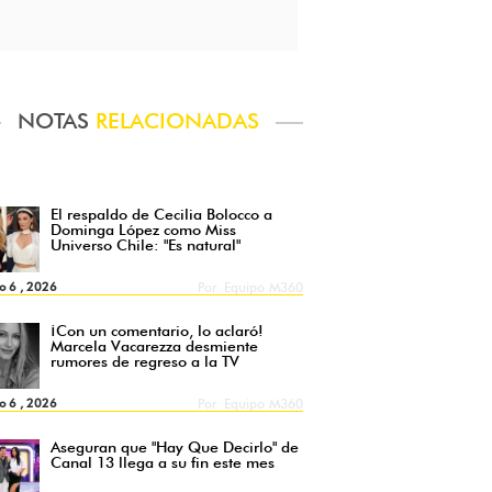
NOTAS
RELACIONADAS
El respaldo de Cecilia Bolocco a
Dominga López como Miss
Universo Chile: "Es natural"
o 6 , 2026
Por
Equipo M360
¡Con un comentario, lo aclaró!
Marcela Vacarezza desmiente
rumores de regreso a la TV
o 6 , 2026
Por
Equipo M360
Aseguran que "Hay Que Decirlo" de
Canal 13 llega a su fin este mes