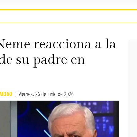
Neme reacciona a la
 de su padre en
M360
| Viernes, 26 de Junio de 2026