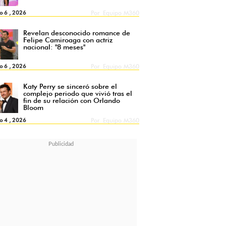
o 6 , 2026
Por
Equipo M360
Revelan desconocido romance de
Felipe Camiroaga con actriz
nacional: "8 meses"
o 6 , 2026
Por
Equipo M360
Katy Perry se sinceró sobre el
complejo periodo que vivió tras el
fin de su relación con Orlando
Bloom
o 4 , 2026
Por
Equipo M360