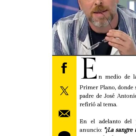
E
n medio de la
Primer Plano, donde 
padre de José Anton
refirió al tema.
En el adelanto del
anuncio:
"¡La sangre 