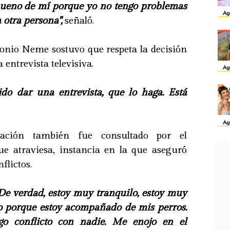
 bueno de mí porque yo no tengo problemas
Ag
 otra persona",
señaló.
tonio Neme sostuvo que respeta la decisión
 entrevista televisiva.
Ag
tido dar una entrevista, que lo haga. Está
Ag
sación también fue consultado por el
e atraviesa, instancia en la que aseguró
flictos.
 De verdad, estoy muy tranquilo, estoy muy
o porque estoy acompañado de mis perros.
go conflicto con nadie. Me enojo en el