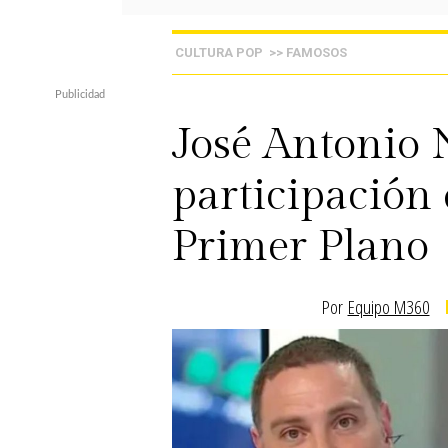
CULTURA POP
>> FAMOSOS
José Antonio 
participación
Primer Plano
Por
Equipo M360