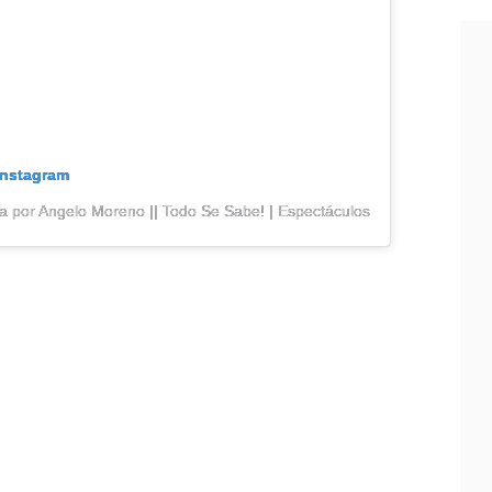
Instagram
a por Angelo Moreno || Todo Se Sabe! | Espectáculos (@todosesabeofi