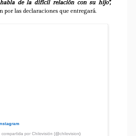
habla de la difícil relación con su hijo",
 por las declaraciones que entregará.
Instagram
 compartida por Chilevisión (@chilevision)