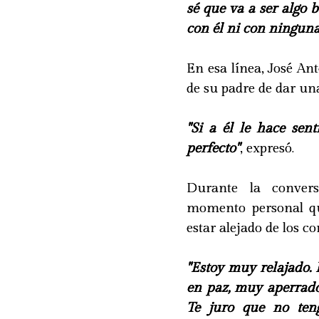
sé que va a ser algo
con él ni con ninguna
En esa línea, José An
de su padre de dar una
"Si a él le hace sen
perfecto"
, expresó.
Durante la conver
momento personal qu
estar alejado de los con
"Estoy muy relajado.
en paz, muy aperrad
Te juro que no ten