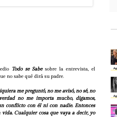
medio
Todo se Sabe
sobre la entrevista, el
Ag
ue no sabe qué dirá su padre.
siquiera me preguntó, no me avisó, no sé, no
Ag
a verdad no me importa mucho, digamos,
n conflicto con él ni con nadie. Entonces
 vida. Cualquier cosa que vaya a decir, yo