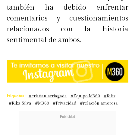
también ha debido enfrentar
comentarios y cuestionamientos
relacionados con la historia
sentimental de ambos.
Etiquetas :
#cristian arriagada
#Equipo M360
#feliz
#Kika Silva
#M360
#Privacidad
#relación amorosa