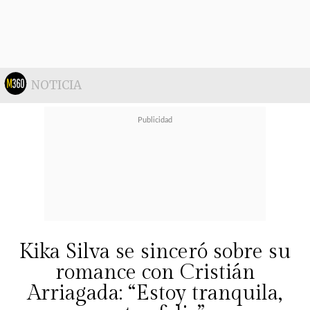
provoquen reflexión y conversación.
Cada participante es responsable de
lo que dice y de las consecuencias
que eso tiene",
cerró.
NOTICIA
Kika Silva se sinceró sobre su
romance con Cristián
Arriagada: “Estoy tranquila,