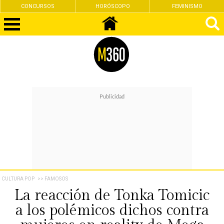
CONCURSOS
HORÓSCOPO
FEMINISMO
CULTURA POP
>> FAMOSOS
La reacción de Tonka Tomicic
a los polémicos dichos contra