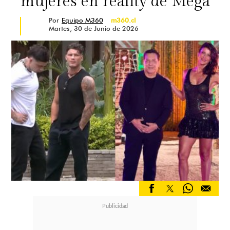
mujeres en reality de Mega
Por
Equipo M360
m360.cl
Martes, 30 de Junio de 2026