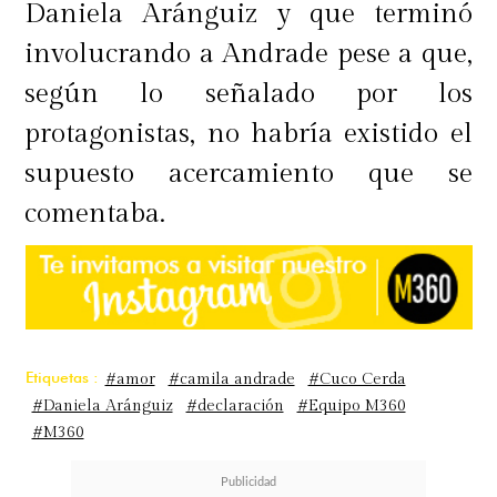
Daniela Aránguiz y que terminó
involucrando a Andrade pese a que,
según lo señalado por los
protagonistas, no habría existido el
supuesto acercamiento que se
comentaba.
Etiquetas :
#amor
#camila andrade
#Cuco Cerda
#Daniela Aránguiz
#declaración
#Equipo M360
#M360