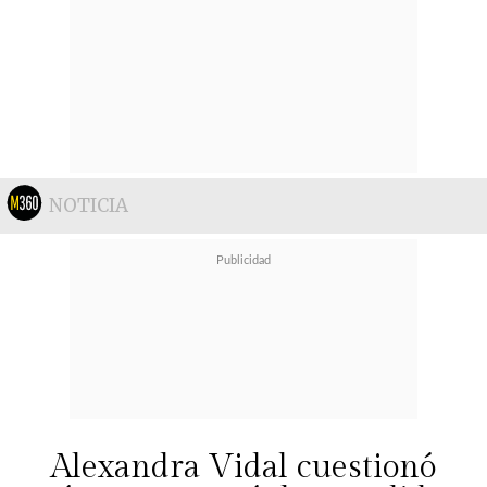
NOTICIA
Alexandra Vidal cuestionó