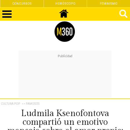
CONCURSOS
HORÓSCOPO
FEMINISMO
CULTURA POP
>> FAMOSOS
Ludmila Ksenofontova
compartió un emotivo