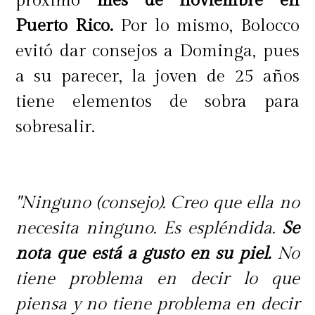
próximo
mes de noviembre en
Puerto Rico.
Por lo mismo, Bolocco
evitó dar consejos a Dominga, pues
a su parecer, la joven de 25 años
tiene elementos de sobra para
sobresalir.
"Ninguno (consejo). Creo que ella no
necesita ninguno. Es espléndida.
Se
nota que está a gusto en su piel.
No
tiene problema en decir lo que
piensa y no tiene problema en decir