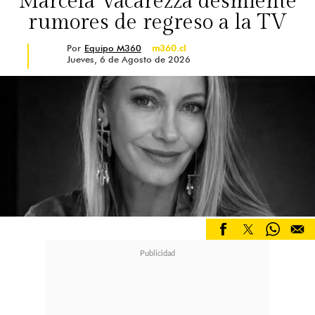
Marcela Vacarezza desmiente
rumores de regreso a la TV
Por
Equipo M360
m360.cl
Jueves, 6 de Agosto de 2026