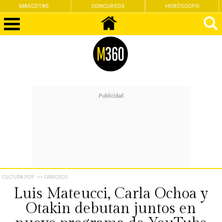
CONCURSOS
HORÓSCOPO
FEMINISMO
CULTURA POP
>> FAMOSOS
Luis Mateucci, Carla Ochoa y
Otakin debutan juntos en