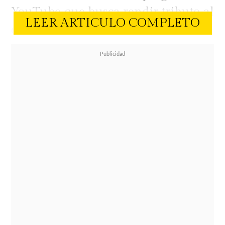
YouTube que busca rendir tributo al
LEER ARTICULO COMPLETO
clásico de la televisión chilena "Viva
el Lunes"
El espacio fue anunciado a través de
redes sociales con un adelanto que
muestra el tono relajado y
humorístico del proyecto.
"Hola, hola, ¿cómo están?. Sean todos
bienvenidos a Viva el Viernes.
Revivimos un clásico con muchas