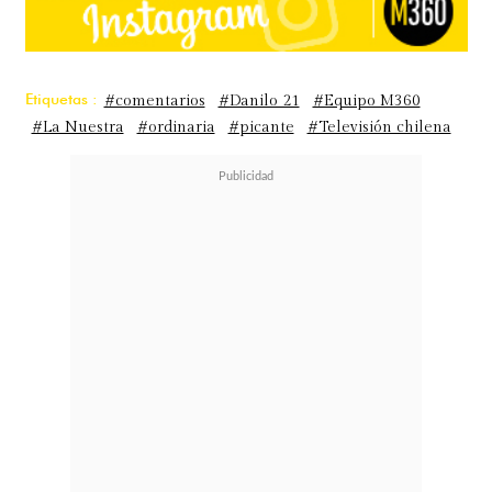
Etiquetas :
#comentarios
#Danilo 21
#Equipo M360
#La Nuestra
#ordinaria
#picante
#Televisión chilena