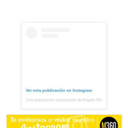
Ver esta publicación en Instagram
Una publicación compartida de Angelo Moreno || Todo S