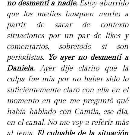
no desmentí a nadie.
Estoy aburrido
que los medios busquen morbo a
partir de sacar de contexto
situaciones por un par de likes y
comentarios, sobretodo si son
periodistas.
Yo ayer no desmentí a
Daniela.
Ayer dije clarito que la
culpa fue mía por no haber sido lo
suficientemente claro con ella en el
momento en que me preguntó qué
había hablado con Camila, ese día,
en el canal. No me voy a referir más
al tema.
El culpable de la situación