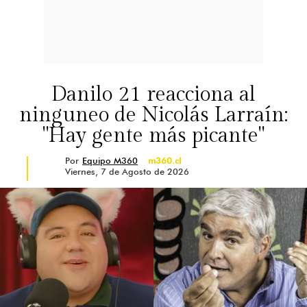
Danilo 21 reacciona al
ninguneo de Nicolás Larraín:
"Hay gente más picante"
Por
Equipo M360
m360.cl
Viernes, 7 de Agosto de 2026