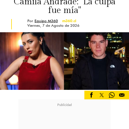
Camila Andrade: "La culpa
fue mía"
Por
Equipo M360
m360.cl
Viernes, 7 de Agosto de 2026