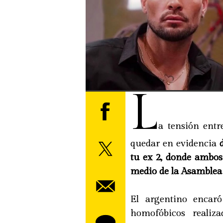
L
a tensión entr
quedar en evidencia
d
tu ex 2, donde ambos
medio de la Asamblea 
El argentino encar
homofóbicos realiza