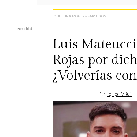
CULTURA POP
>> FAMOSOS
Luis Mateucci
Rojas por dic
¿Volverías con
Por
Equipo M360