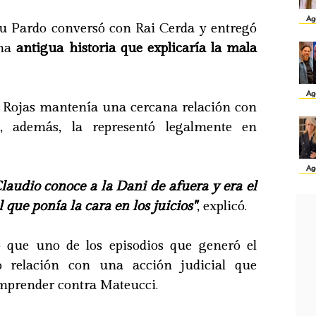
Ag
uru Pardo conversó con Rai Cerda y entregó
una
antigua historia que explicaría la mala
Ag
o Rojas mantenía una cercana relación con
, además, la representó legalmente en
Ag
laudio conoce a la Dani de afuera y era el
l que ponía la cara en los juicios"
, explicó.
o que uno de los episodios que generó el
o relación con una acción judicial que
mprender contra Mateucci.