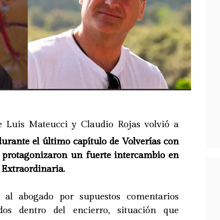
e Luis Mateucci y Claudio Rojas volvió a
urante el último capítulo de Volverías con
 protagonizaron un fuerte intercambio en
Extraordinaria.
ó al abogado por supuestos comentarios
dos dentro del encierro, situación que