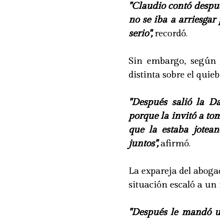
"Claudio contó despu
no se iba a arriesgar
serio",
recordó.
Sin embargo, según 
distinta sobre el quieb
"Después salió la D
porque la invitó a t
que la estaba jotea
juntos",
afirmó.
La expareja del aboga
situación escaló a un
"Después le mandó un