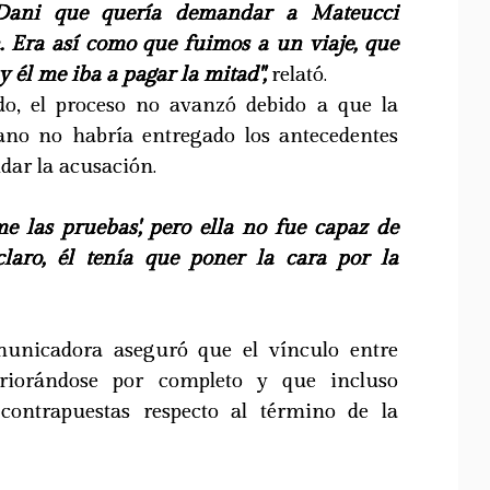
 Dani que quería demandar a Mateucci
a. Era así como que fuimos a un viaje, que
 él me iba a pagar la mitad",
relató.
o, el proceso no avanzó debido a que la
ano no habría entregado los antecedentes
dar la acusación.
me las pruebas', pero ella no fue capaz de
claro, él tenía que poner la cara por la
municadora aseguró que el vínculo entre
riorándose por completo y que incluso
 contrapuestas respecto al término de la