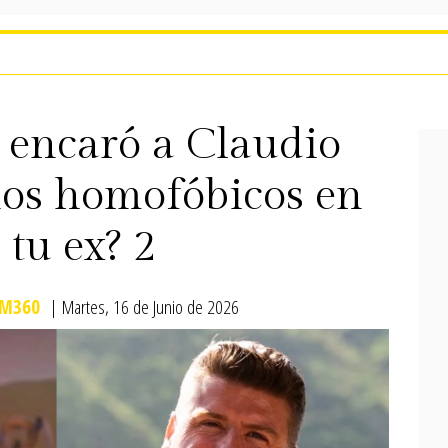
 encaró a Claudio
hos homofóbicos en
 tu ex? 2
M360
| Martes, 16 de Junio de 2026