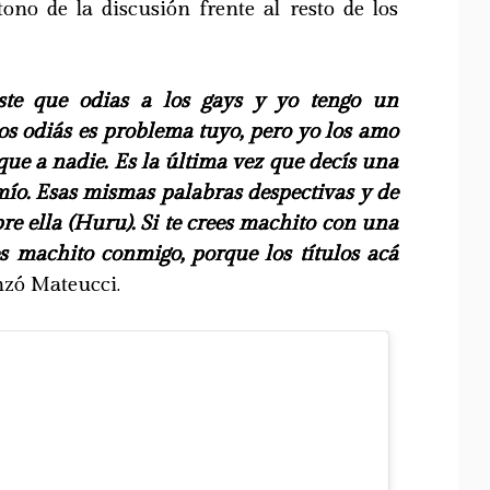
ono de la discusión frente al resto de los
iste que odias a los gays y yo tengo un
os odiás es problema tuyo, pero yo los amo
ue a nadie. Es la última vez que decís una
mío. Esas mismas palabras despectivas y de
bre ella (Huru). Si te crees machito con una
es machito conmigo, porque los títulos acá
anzó Mateucci.