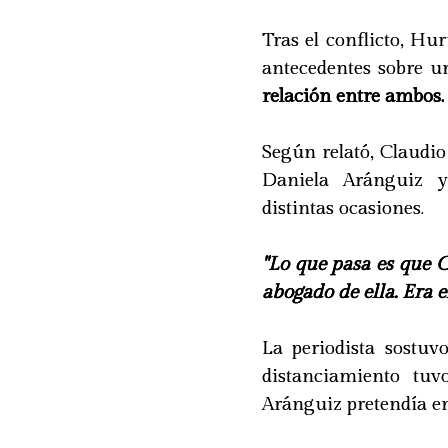
Tras el conflicto, H
antecedentes sobre 
relación entre ambos.
Según relató, Claudi
Daniela Aránguiz y
distintas ocasiones.
"Lo que pasa es que C
abogado de ella. Era e
La periodista sostuv
distanciamiento tuv
Aránguiz pretendía e