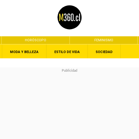
HORÓSCOPO
FEMINISMO
MODA Y BELLEZA
ESTILO DE VIDA
SOCIEDAD