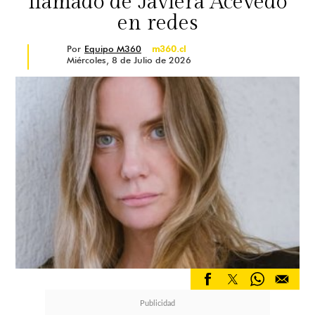
llamado de Javiera Acevedo
en redes
Por
Equipo M360
m360.cl
Miércoles, 8 de Julio de 2026