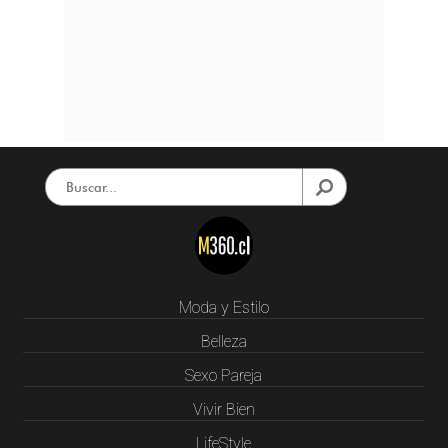
Moda y Estilo
Belleza
Sexo Pareja
Vivir Bien
LifeStyle