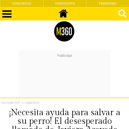
CONCURSOS
HORÓSCOPO
FEMINISMO
CULTURA POP
>> FAMOSOS
¡Necesita ayuda para salvar a
su perro! El desesperado