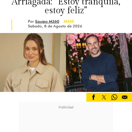
Arriagada: “Estoy tranquila,
estoy feliz”
Por
Equipo M360
M360
Sabado, 8 de Agosto de 2026