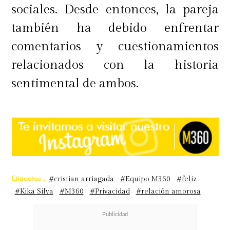
sociales. Desde entonces, la pareja
también ha debido enfrentar
comentarios y cuestionamientos
relacionados con la historia
sentimental de ambos.
Etiquetas :
#cristian arriagada
#Equipo M360
#feliz
#Kika Silva
#M360
#Privacidad
#relación amorosa