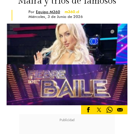
Maira y tríos de famosos
Por
Equipo M360
m360.cl
Miércoles, 3 de Junio de 2026