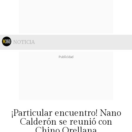
NOTICIA
¡Particular encuentro! Nano
Calderón se reunió con
Chino Orellana