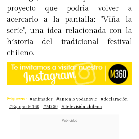
proyecto que podría volver a
acercarlo a la pantalla: "Viña la
serie", una idea relacionada con la
historia del tradicional festival
chileno.
Etiquetas :
#animador
#antonio vodanovic
#declaración
#Equipo M360
#M360
#Televisión chilena