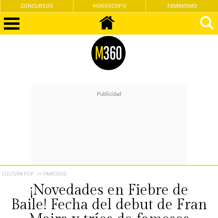
CONCURSOS
HORÓSCOPO
FEMINISMO
CULTURA POP
>> FAMOSOS
¡Novedades en Fiebre de
Baile! Fecha del debut de Fran