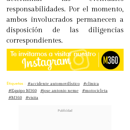
responsabilidades. Por el momento,
ambos involucrados permanecen a
disposición de las diligencias
correspondientes.
Etiquetas :
#accidente automovilístico
#clinica
#Equipo M360
#jose antonio neme
#motocicleta
#M360
#visita