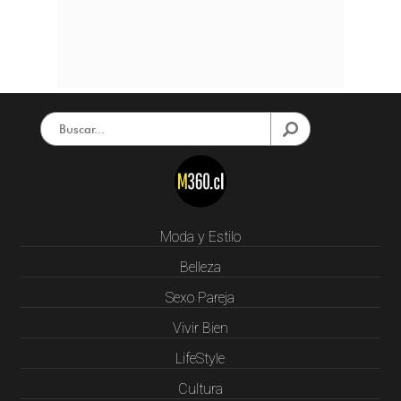
Moda y Estilo
Belleza
Sexo Pareja
Vivir Bien
LifeStyle
Cultura