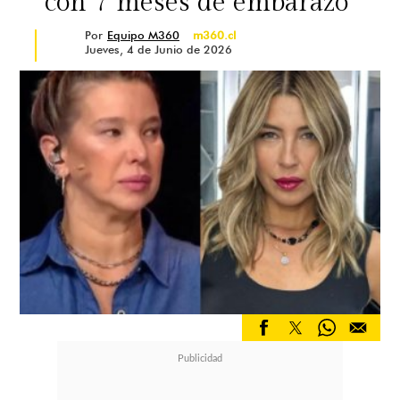
con 7 meses de embarazo"
Por
Equipo M360
m360.cl
Jueves, 4 de Junio de 2026