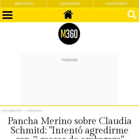
MASCOTAS
CONCURSOS
HORÓSCOPO
CULTURA POP
>> FAMOSOS
Pancha Merino sobre Claudia
Schmitd: "Intentó agredirme