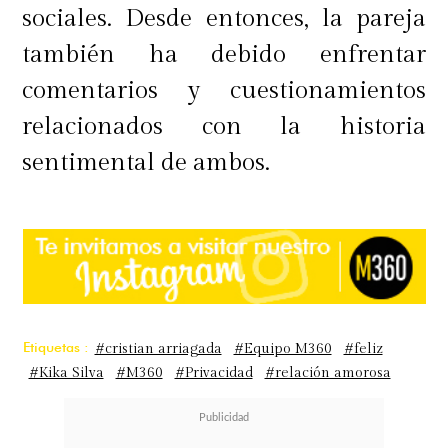
sociales. Desde entonces, la pareja
también ha debido enfrentar
comentarios y cuestionamientos
relacionados con la historia
sentimental de ambos.
Etiquetas :
#cristian arriagada
#Equipo M360
#feliz
#Kika Silva
#M360
#Privacidad
#relación amorosa