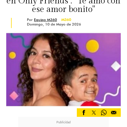
en Only Friends : “Te amo con
ese amor bonito"
Por
Equipo M360
M360
Domingo, 10 de Mayo de 2026