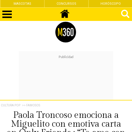
MASCOTAS
CONCURSOS
HORÓSCOPO
CULTURA POP
>> FAMOSOS
Paola Troncoso emociona a
Miguelito con emotiva carta