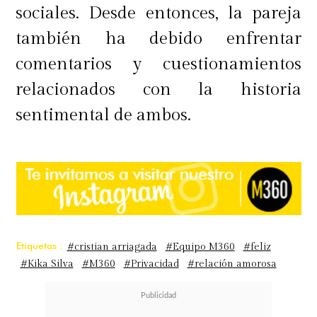
sociales. Desde entonces, la pareja
también ha debido enfrentar
comentarios y cuestionamientos
relacionados con la historia
sentimental de ambos.
Etiquetas :
#cristian arriagada
#Equipo M360
#feliz
#Kika Silva
#M360
#Privacidad
#relación amorosa