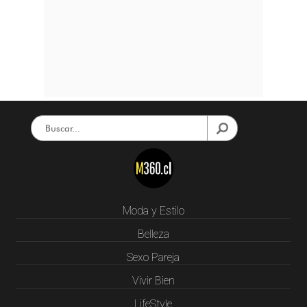
Moda y Estilo
Belleza
Sexo Pareja
Vivir Bien
LifeStyle