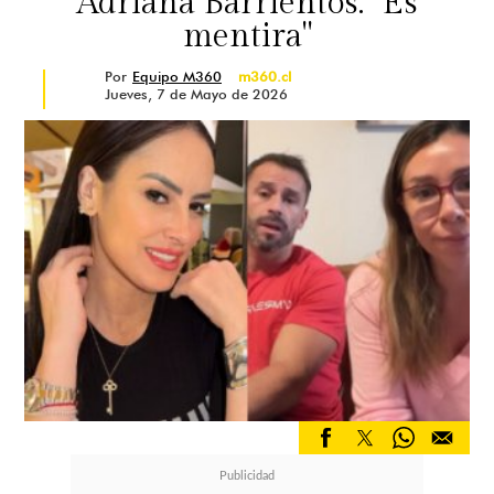
Adriana Barrientos: "Es
mentira"
Por
Equipo M360
m360.cl
Jueves, 7 de Mayo de 2026