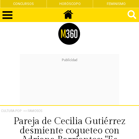
CONCURSOS
HORÓSCOPO
FEMINISMO
CULTURA POP
>> FAMOSOS
Pareja de Cecilia Gutiérrez
desmiente coqueteo con