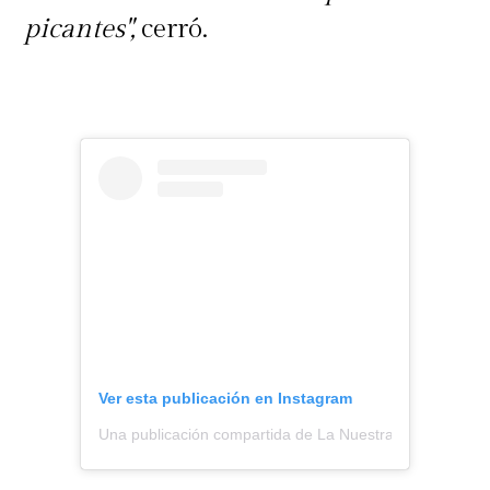
picantes",
cerró.
Ver esta publicación en Instagram
Una publicación compartida de La Nuestra (@lanuestra.c