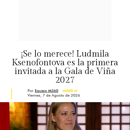
¡Se lo merece! Ludmila
Ksenofontova es la primera
invitada a la Gala de Viña
2027
Por
Equipo M360
m360.cl
Viernes, 7 de Agosto de 2026