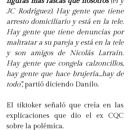
figuras más rascas que nosotros
(él y
JC Rodríguez). Hay gente que tiene
arresto domiciliario y está en la tele.
Hay gente que tiene denuncias por
maltratar a su pareja y está en la tele
y son amigos de Nicolás Larraín.
Hay gente que congela calzoncillos,
hay gente que hace brujería...hay de
todo",
partió diciendo Danilo.
El tiktoker señaló que creía en las
explicaciones que dio el ex CQC
sobre la polémica.