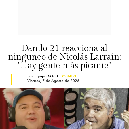
Danilo 21 reacciona al
ninguneo de Nicolás Larraín:
"Hay gente más picante"
Por
Equipo M360
m360.cl
Viernes, 7 de Agosto de 2026