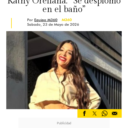
Kathy Orellana: “Se desplomó
en el baño”
Por
Equipo M360
M360
Sabado, 23 de Mayo de 2026