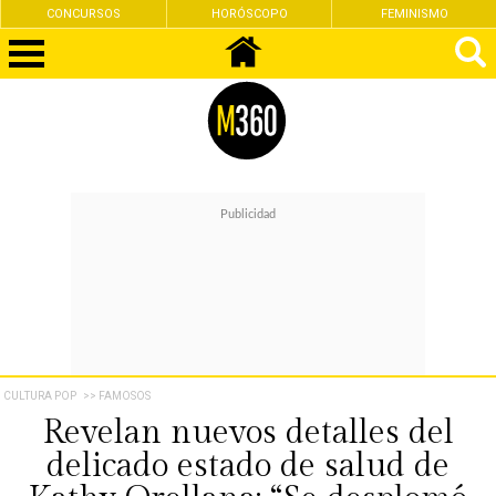
CONCURSOS
HORÓSCOPO
FEMINISMO
CULTURA POP
>> FAMOSOS
Revelan nuevos detalles del
delicado estado de salud de