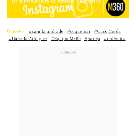
Etiquetas :
#camila andrade
#coquetear
#Cuco Cerda
#Daniela Aránguiz
#Equipo M360
#pareja
#polémica