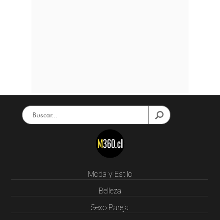
Moda y Estilo
Belleza
Sexo Pareja