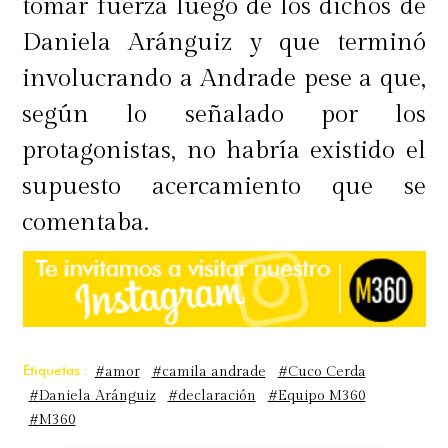
tomar fuerza luego de los dichos de
Daniela Aránguiz y que terminó
involucrando a Andrade pese a que,
según lo señalado por los
protagonistas, no habría existido el
supuesto acercamiento que se
comentaba.
Etiquetas :
#amor
#camila andrade
#Cuco Cerda
#Daniela Aránguiz
#declaración
#Equipo M360
#M360