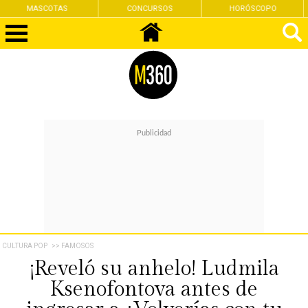
CONCURSOS
HORÓSCOPO
FEMINISMO
CULTURA POP
>> FAMOSOS
¡Reveló su anhelo! Ludmila
Ksenofontova antes de