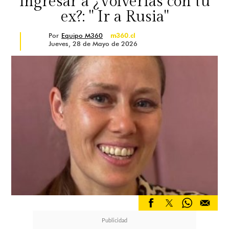
ingresar a ¿Volverías con tu
ex?: " Ir a Rusia"
Por
Equipo M360
m360.cl
Jueves, 28 de Mayo de 2026