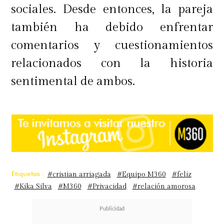
sociales. Desde entonces, la pareja
también ha debido enfrentar
comentarios y cuestionamientos
relacionados con la historia
sentimental de ambos.
Etiquetas :
#cristian arriagada
#Equipo M360
#feliz
#Kika Silva
#M360
#Privacidad
#relación amorosa