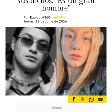
sus dichos: "Es un gran
hombre"
Por
Equipo M360
m360.cl
Jueves, 18 de Junio de 2026