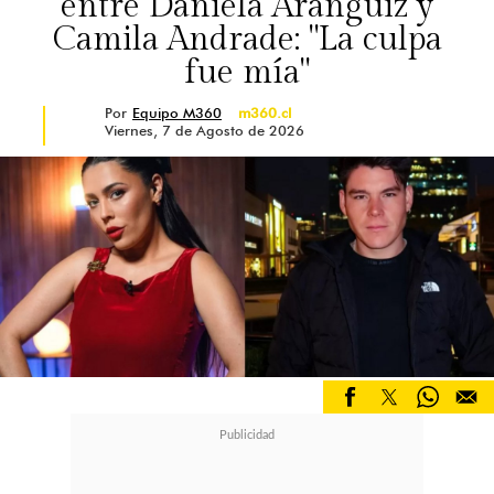
entre Daniela Aránguiz y
Camila Andrade: "La culpa
fue mía"
Por
Equipo M360
m360.cl
Viernes, 7 de Agosto de 2026