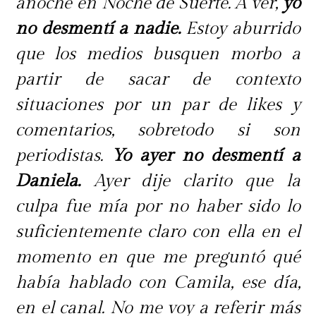
anoche en Noche de Suerte. A ver,
yo
no desmentí a nadie.
Estoy aburrido
que los medios busquen morbo a
partir de sacar de contexto
situaciones por un par de likes y
comentarios, sobretodo si son
periodistas.
Yo ayer no desmentí a
Daniela.
Ayer dije clarito que la
culpa fue mía por no haber sido lo
suficientemente claro con ella en el
momento en que me preguntó qué
había hablado con Camila, ese día,
en el canal. No me voy a referir más