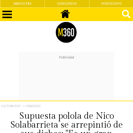
MASCOTAS
CONCURSOS
HORÓSCOPO
CULTURA POP
>> FAMOSOS
Supuesta polola de Nico
Solabarrieta se arrepintió de