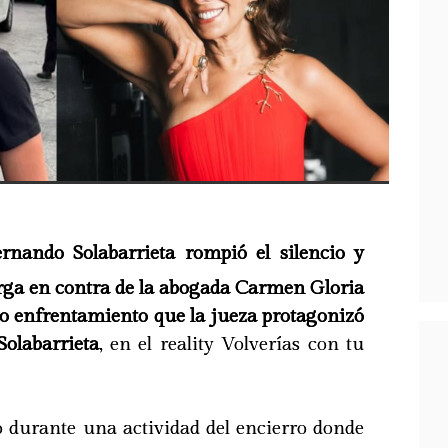
rnando Solabarrieta rompió el silencio y
rga en contra de la abogada Carmen Gloria
so enfrentamiento que la jueza protagonizó
Solabarrieta
, en el reality Volverías con tu
nó durante una actividad del encierro donde