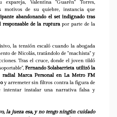
u expareja, Valentina "Guarén" Torres,
s motivos de su quiebre, instancia que
cipante abandonando el set indignado tras
l responsable de la ruptura
por parte de la
isivo, la tensión escaló cuando la abogada
nto de Nicolás, tratándolo de "machista" y
ciones. Tras el cruce, donde el joven tildó
soportable",
Fernando Solabarrieta utilizó la
io radial Marca Personal en La Metro FM
jo
y arremeter sin filtros contra la figura de
 intentar instalar una narrativa falsa y
o, la jueza esa, y no tengo ningún cuidado