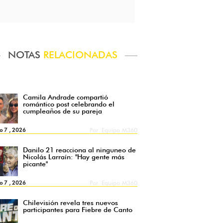
NOTAS
RELACIONADAS
Camila Andrade compartió
romántico post celebrando el
cumpleaños de su pareja
o 7 , 2026
Por
Equipo M360
Danilo 21 reacciona al ninguneo de
Nicolás Larraín: "Hay gente más
picante"
o 7 , 2026
Por
Equipo M360
Chilevisión revela tres nuevos
participantes para Fiebre de Canto