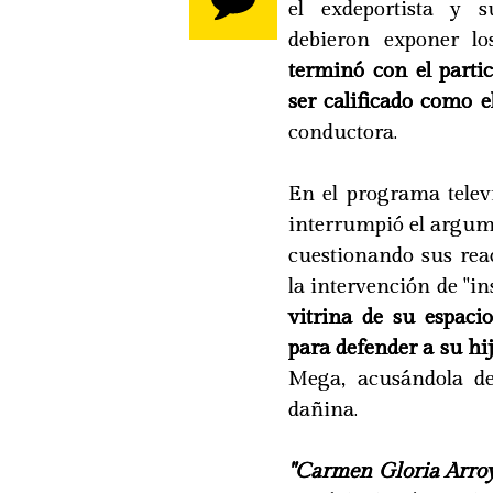
el exdeportista y s
debieron exponer lo
terminó con el parti
ser calificado como e
conductora.
En el programa telev
interrumpió el argume
cuestionando sus reac
la intervención de "in
vitrina de su espac
para defender a su hi
Mega, acusándola de
dañina.
"Carmen Gloria Arroy