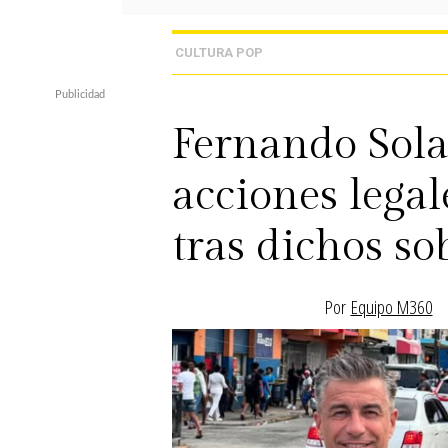
CULTURA POP
Fernando Sola
acciones legal
tras dichos so
Por
Equipo M360