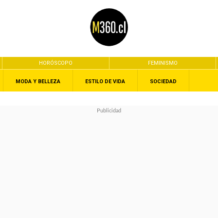
HORÓSCOPO
FEMINISMO
MODA Y BELLEZA
ESTILO DE VIDA
SOCIEDAD