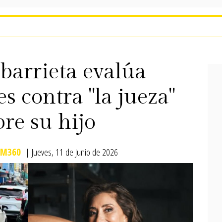
barrieta evalúa
es contra "la jueza"
bre su hijo
M360
| Jueves, 11 de Junio de 2026