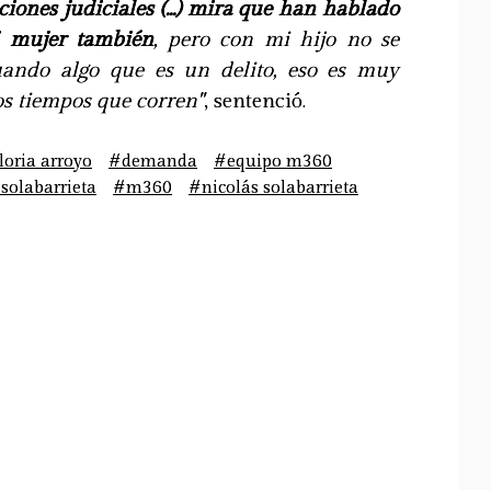
ciones judiciales (...) mira que han hablado
i mujer también
, pero con mi hijo no se
ando algo que es un delito, eso es muy
os tiempos que corren"
, sentenció.
oria arroyo
#demanda
#equipo m360
solabarrieta
#m360
#nicolás solabarrieta