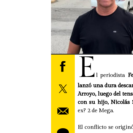
E
l periodista
Fe
lanzó una dura desca
Arroyo, luego del ten
con su hijo, Nicolás 
ex? 2 de Mega.
El conflicto se origi