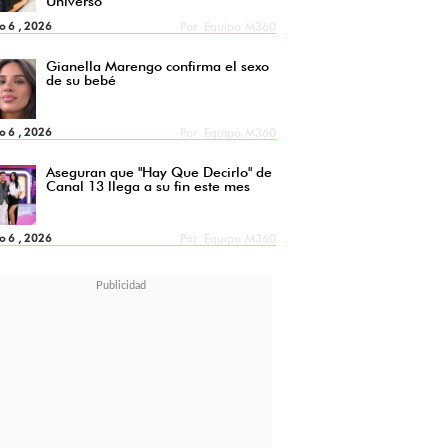
Universo
o 6 , 2026
Por
Equipo M360
Gianella Marengo confirma el sexo
de su bebé
o 6 , 2026
Por
Equipo M360
Aseguran que "Hay Que Decirlo" de
Canal 13 llega a su fin este mes
o 6 , 2026
Por
Equipo M360