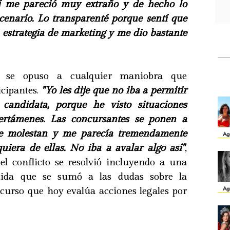
í me pareció muy extraño y de hecho lo
scenario. Lo transparenté porque sentí que
 estrategia de marketing y me dio bastante
ue se opuso a cualquier maniobra que
icipantes.
"Yo les dije que no iba a permitir
candidata, porque he visto situaciones
certámenes. Las concursantes se ponen a
s se molestan y me parecía tremendamente
Ag
uiera de ellas. No iba a avalar algo así"
,
 el conflicto se resolvió incluyendo a una
edida que se sumó a las dudas sobre la
Ag
ncurso que hoy evalúa acciones legales por