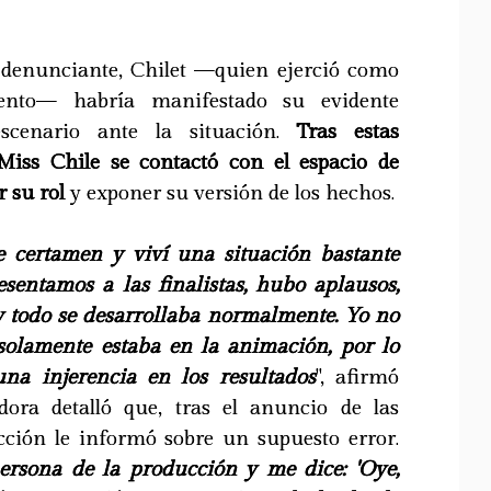
a denunciante, Chilet —quien ejerció como
vento— habría manifestado su evidente
escenario ante la situación.
Tras estas
 Miss Chile se contactó con el espacio de
 su rol
y exponer su versión de los hechos.
 certamen y viví una situación bastante
esentamos a las finalistas, hubo aplausos,
 y todo se desarrollaba normalmente. Yo no
 solamente estaba en la animación, por lo
na injerencia en los resultados
", afirmó
dora detalló que, tras el anuncio de las
ucción le informó sobre un supuesto error.
ersona de la producción y me dice: 'Oye,