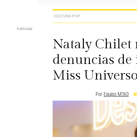
CULTURA POP
Nataly Chilet 
denuncias de 
Miss Univers
Por
Equipo M360
m