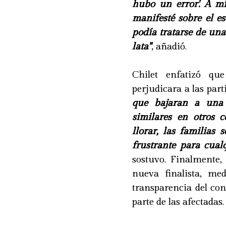
hubo un error'. A m
manifesté sobre el e
podía tratarse de una
lata"
, añadió.
Chilet enfatizó q
perjudicara a las part
que bajaran a una 
similares en otros 
llorar, las familia
frustrante para cualq
sostuvo. Finalmente,
nueva finalista, m
transparencia del co
parte de las afectadas.