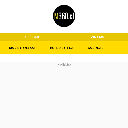
HORÓSCOPO
FEMINISMO
MODA Y BELLEZA
ESTILO DE VIDA
SOCIEDAD