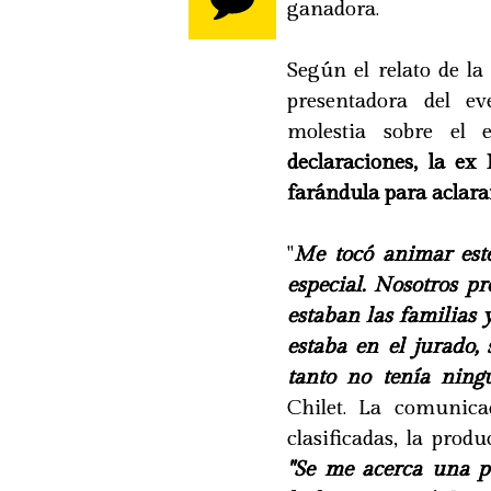
ganadora.
Según el relato de l
presentadora del e
molestia sobre el 
declaraciones, la ex
farándula para aclarar
"
Me tocó animar este
especial. Nosotros pr
estaban las familias
estaba en el jurado,
tanto no tenía ningu
Chilet. La comunica
clasificadas, la prod
"Se me acerca una p