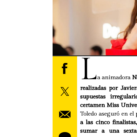
L
a animadora
N
realizadas por Javi
supuestas irregula
certamen Miss Unive
Toledo aseguró en el
a las cinco finalista
sumar a una sexta 