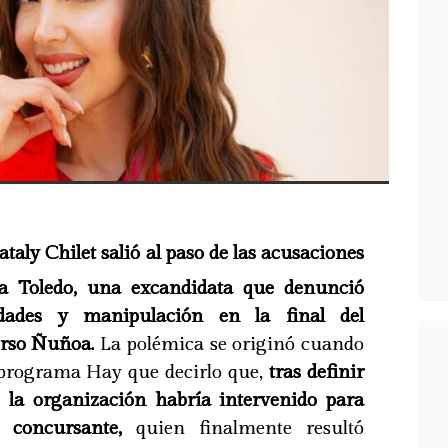
ataly Chilet salió al paso de las acusaciones
era Toledo, una excandidata que denunció
ridades y manipulación en la final del
rso Ñuñoa.
La polémica se originó cuando
 programa Hay que decirlo que,
tras definir
s, la organización habría intervenido para
concursante,
quien finalmente resultó