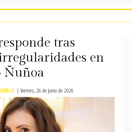
responde tras
irregularidades en
o Ñuñoa
360.cl
| Viernes, 26 de Junio de 2026