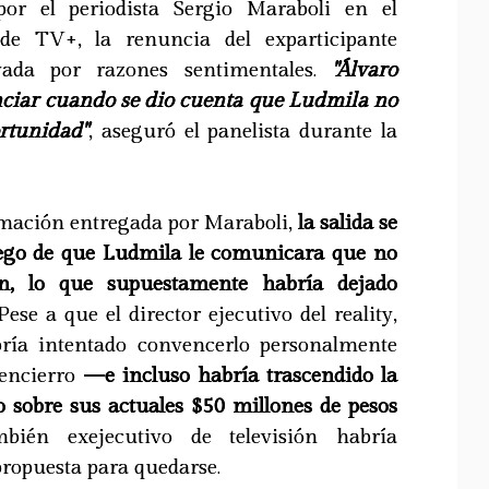
or el periodista Sergio Maraboli en el
e TV+, la renuncia del exparticipante
vada por razones sentimentales.
"Álvaro
unciar cuando se dio cuenta que Ludmila no
ortunidad"
, aseguró el panelista durante la
rmación entregada por Maraboli,
la salida se
uego de que Ludmila le comunicara que no
ón, lo que supuestamente habría dejado
 Pese a que el director ejecutivo del reality,
bría intentado convencerlo personalmente
encierro
—e incluso habría trascendido la
 sobre sus actuales $50 millones de pesos
mbién exejecutivo de televisión habría
ropuesta para quedarse.