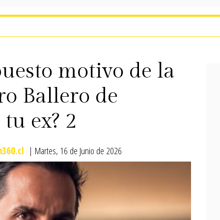
puesto motivo de la
ro Ballero de
 tu ex? 2
360.cl
| Martes, 16 de Junio de 2026