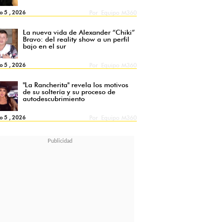
o 5 , 2026
Por
Equipo M360
La nueva vida de Alexander “Chiki”
Bravo: del reality show a un perfil
bajo en el sur
o 5 , 2026
Por
Equipo M360
"La Rancherita" revela los motivos
de su soltería y su proceso de
autodescubrimiento
o 5 , 2026
Por
Equipo M360