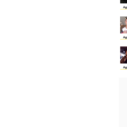
Ag
Ag
Ag