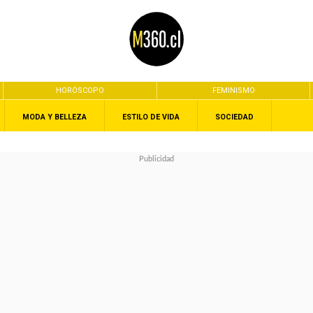
HORÓSCOPO
FEMINISMO
MODA Y BELLEZA
ESTILO DE VIDA
SOCIEDAD