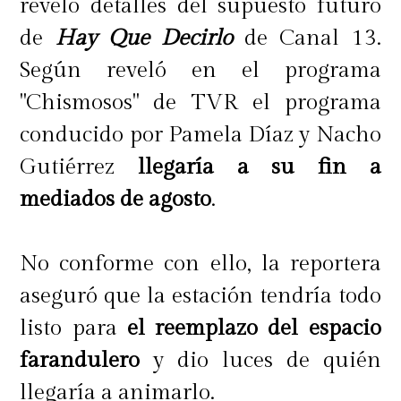
reveló detalles del supuesto futuro
de
Hay Que Decirlo
de Canal 13.
Según reveló en el programa
"Chismosos" de TVR el programa
conducido por Pamela Díaz y Nacho
Gutiérrez
llegaría a su fin a
mediados de agosto
.
No conforme con ello, la reportera
aseguró que la estación tendría todo
listo para
el reemplazo del espacio
farandulero
y dio luces de quién
llegaría a animarlo.