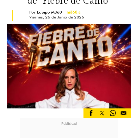
de "Fiebre de Canto"
Por
Equipo M360
m360.cl
Viernes, 26 de Junio de 2026