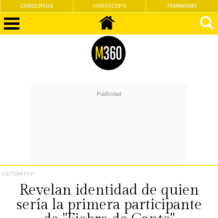
CONCURSOS
HORÓSCOPO
FEMINISMO
CULTURA POP
Revelan identidad de quien
sería la primera participante