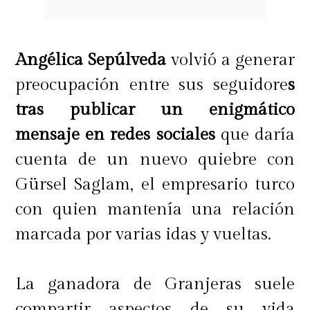
Angélica Sepúlveda
volvió a generar
preocupación entre sus seguidore
s
tras publicar un enigmático
mensaje en redes sociales
que daría
cuenta de un nuevo quiebre con
Gürsel Saglam, el empresario turco
con quien mantenía una relación
marcada por varias idas y vueltas.
La ganadora de Granjeras suele
compartir aspectos de su vida