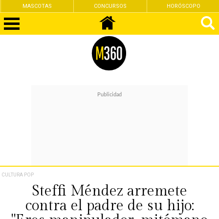
MASCOTAS
CONCURSOS
HORÓSCOPO
CULTURA POP
Steffi Méndez arremete
contra el padre de su hijo: