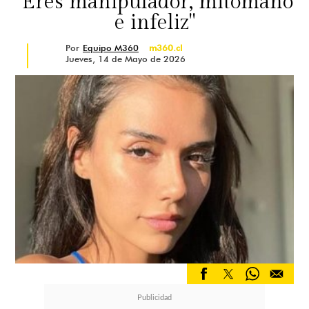
"Eres manipulador, mitómano
e infeliz"
Por
Equipo M360
m360.cl
Jueves, 14 de Mayo de 2026