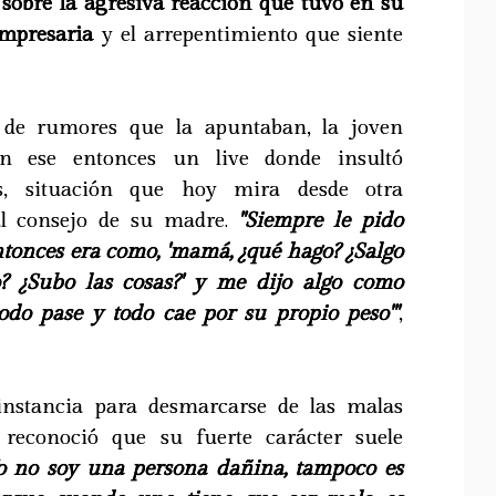
 sobre la agresiva reacción que tuvo en su
mpresaria
y el arrepentimiento que siente
 de rumores que la apuntaban, la joven
 en ese entonces un live donde insultó
, situación que hoy mira desde otra
 al consejo de su madre.
"Siempre le pido
onces era como, 'mamá, ¿qué hago? ¿Salgo
? ¿Subo las cosas?' y me dijo algo como
todo pase y todo cae por su propio peso'"
,
instancia para desmarcarse de las malas
 reconoció que su fuerte carácter suele
o no soy una persona dañina, tampoco es