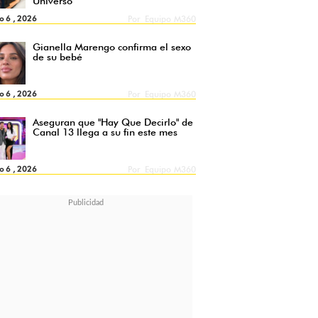
Universo
o 6 , 2026
Por
Equipo M360
Gianella Marengo confirma el sexo
de su bebé
o 6 , 2026
Por
Equipo M360
Aseguran que "Hay Que Decirlo" de
Canal 13 llega a su fin este mes
o 6 , 2026
Por
Equipo M360