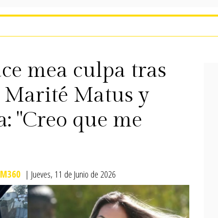
ace mea culpa tras
 Marité Matus y
: "Creo que me
M360
| Jueves, 11 de Junio de 2026