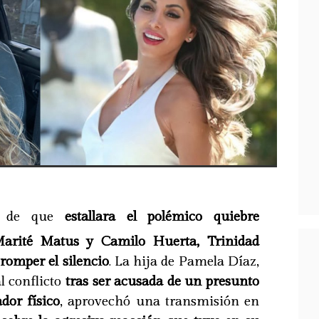
s de que
estallara el polémico quiebre
Marité Matus y Camilo Huerta, Trinidad
 romper el silencio
. La hija de Pamela Díaz,
l conflicto
tras ser acusada de un presunto
dor físico
, aprovechó una transmisión en