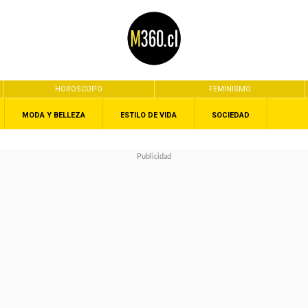
HORÓSCOPO
FEMINISMO
MODA Y BELLEZA
ESTILO DE VIDA
SOCIEDAD