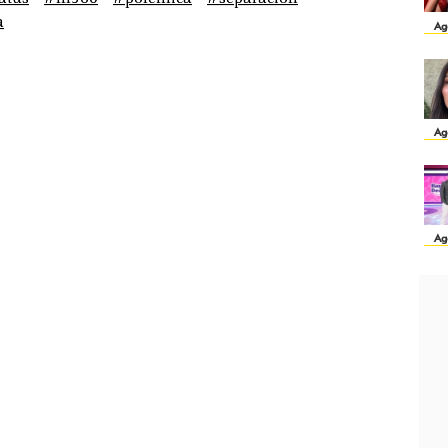
a
Ag
Ag
Ag