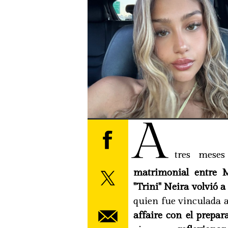
A
tres mese
matrimonial entre 
"Trini" Neira volvió a
quien fue vinculada a
affaire con el prepara