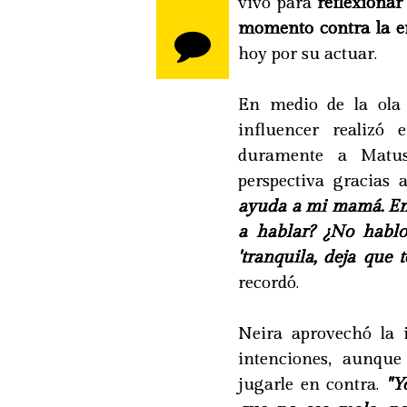
vivo para
reflexionar
momento contra la e
hoy por su actuar.
En medio de la ola
influencer realizó
duramente a Matus
perspectiva gracias
ayuda a mi mamá. Ent
a hablar? ¿No hablo
'tranquila, deja que 
recordó.
Neira aprovechó la 
intenciones, aunque
jugarle en contra.
"Y