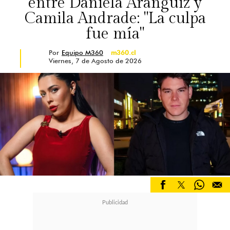
entre Daniela Aránguiz y
Camila Andrade: "La culpa
fue mía"
Por
Equipo M360
m360.cl
Viernes, 7 de Agosto de 2026