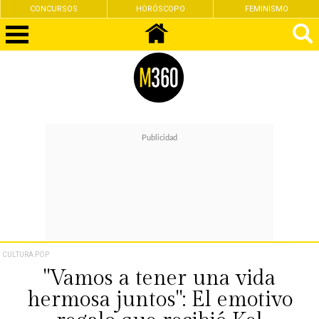
CONCURSOS
HORÓSCOPO
FEMINISMO
CULTURA POP
"Vamos a tener una vida
hermosa juntos": El emotivo