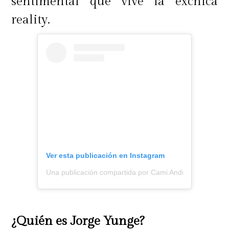
sentimental que vive la exchica
reality.
Ver esta publicación en Instagram
Una publicación compartida por Cami Andrade (@cmian
¿Quién es Jorge Yunge?