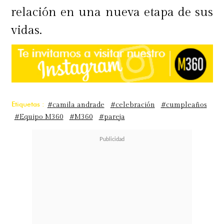
relación en una nueva etapa de sus
vidas.
Etiquetas :
#camila andrade
#celebración
#cumpleaños
#Equipo M360
#M360
#pareja