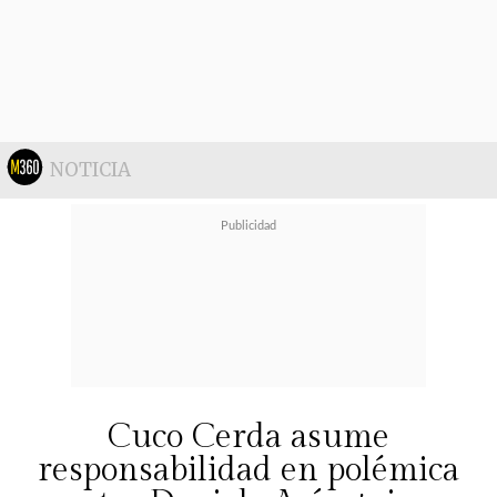
tener una vida hermosa juntos,
Fargo"
.
NOTICIA
Cuco Cerda asume
responsabilidad en polémica