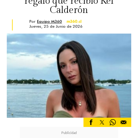
regalo que recibió Kel
Calderón
Por
Equipo M360
m360.cl
Jueves, 25 de Junio de 2026