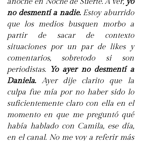
anoche en Noche de Suerte. A ver,
yo
no desmentí a nadie.
Estoy aburrido
que los medios busquen morbo a
partir de sacar de contexto
situaciones por un par de likes y
comentarios, sobretodo si son
periodistas.
Yo ayer no desmentí a
Daniela.
Ayer dije clarito que la
culpa fue mía por no haber sido lo
suficientemente claro con ella en el
momento en que me preguntó qué
había hablado con Camila, ese día,
en el canal. No me voy a referir más