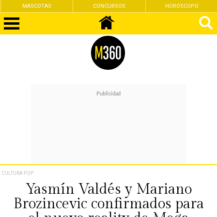
MASCOTAS
CONCURSOS
HORÓSCOPO
CULTURA POP
Yasmín Valdés y Mariano
Brozincevic confirmados para