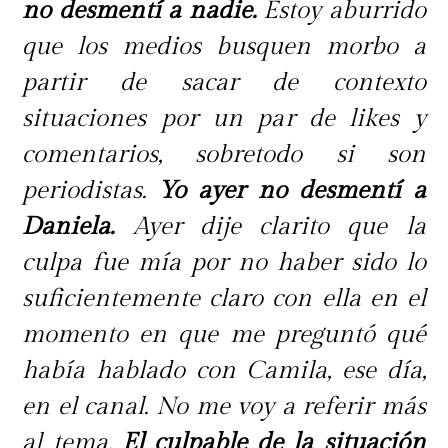
no desmentí a nadie.
Estoy aburrido
que los medios busquen morbo a
partir de sacar de contexto
situaciones por un par de likes y
comentarios, sobretodo si son
periodistas.
Yo ayer no desmentí a
Daniela.
Ayer dije clarito que la
culpa fue mía por no haber sido lo
suficientemente claro con ella en el
momento en que me preguntó qué
había hablado con Camila, ese día,
en el canal. No me voy a referir más
al tema.
El culpable de la situación