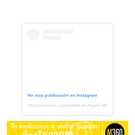
Ver esta publicación en Instagram
Una publicación compartida de Angelo Moreno || Todo S