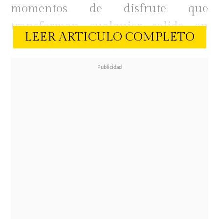
momentos de disfrute que
transforman cualquier salida en
LEER ARTICULO COMPLETO
una experiencia especial.
En ese escenario, el helado continúa
consolidándose como una
alternativa que trasciende a las
estaciones.
Si hace algunos años era
un producto asociado casi
exclusivamente al verano, hoy
forma parte de los antojos favoritos
durante todo el año
, especialmente