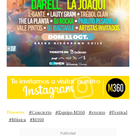
Etiquetas :
#Concierto
#Equipo M360
#evento
#Festival
#Música
#M360