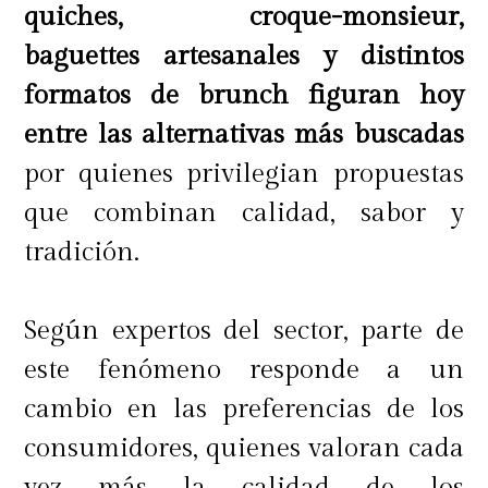
quiches, croque-monsieur,
baguettes artesanales y distintos
formatos de brunch figuran hoy
entre las alternativas más buscadas
por quienes privilegian propuestas
que combinan calidad, sabor y
tradición.
Según expertos del sector, parte de
este fenómeno responde a un
cambio en las preferencias de los
consumidores, quienes valoran cada
vez más la calidad de los