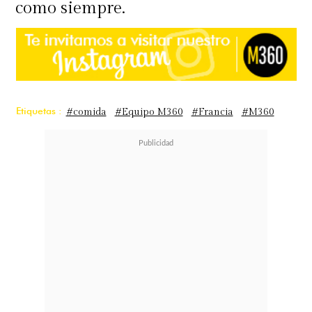
como siempre.
Etiquetas :
#comida
#Equipo M360
#Francia
#M360