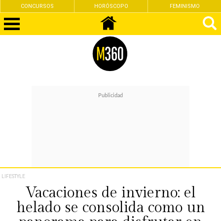
CONCURSOS
HORÓSCOPO
FEMINISMO
LIFESTYLE
Vacaciones de invierno: el
helado se consolida como un