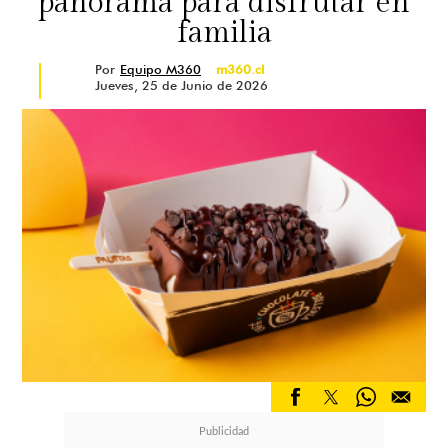
panorama para disfrutar en
familia
Por
Equipo M360
m360.cl
Jueves, 25 de Junio de 2026