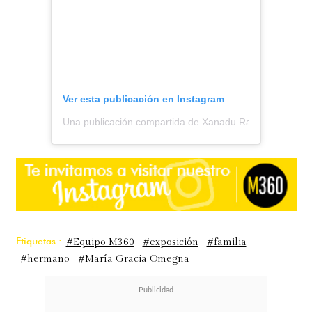
Ver esta publicación en Instagram
Una publicación compartida de Xanadu Radio (@somos
Etiquetas :
#Equipo M360
#exposición
#familia
#hermano
#María Gracia Omegna