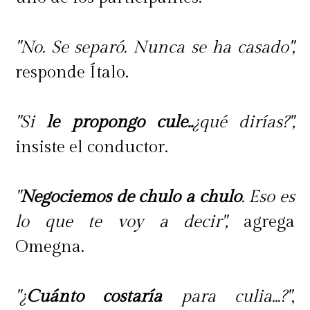
"No. Se separó. Nunca se ha casado",
responde Ítalo.
"Si
le propongo cule..
¿qué dirías?",
insiste el conductor.
"
Negociemos de chulo a chulo
. Eso es
lo que te voy a decir",
agrega
Omegna.
"¿
Cuánto costaría
para culia...?"
,