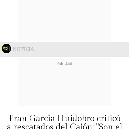
NOTICIA
Fran García Huidobro criticó
a rescatados del Cajón: "Son el