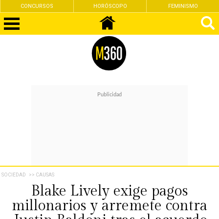
CONCURSOS
HORÓSCOPO
FEMINISMO
SOCIEDAD
>> CAUSAS
Blake Lively exige pagos
millonarios y arremete contra