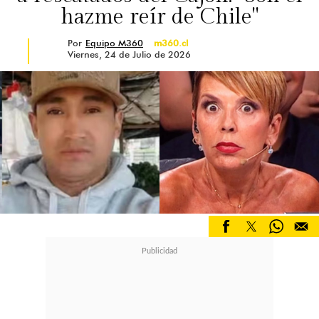
hazme reír de Chile"
Por
Equipo M360
m360.cl
Viernes, 24 de Julio de 2026