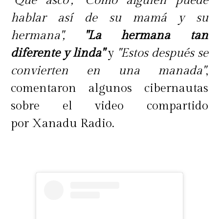
"Qué asco", "Cómo alguien puede
hablar así de su mamá y su
hermana",
"La hermana tan
diferente y linda"
y
"Estos después se
convierten en una manada"
,
comentaron algunos cibernautas
sobre el video compartido
por Xanadu Radio.