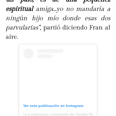
espiritual
amiga...yo no mandaría a
ningún hijo mío donde esas dos
parvularias"
, partió diciendo Fran al
aire.
Ver esta publicación en Instagram
Una publicación compartida de Xanadu Radio (@somos