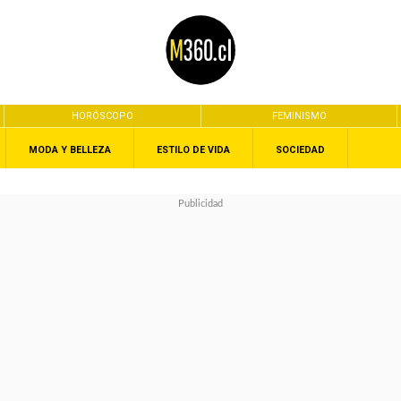
HORÓSCOPO
FEMINISMO
MODA Y BELLEZA
ESTILO DE VIDA
SOCIEDAD