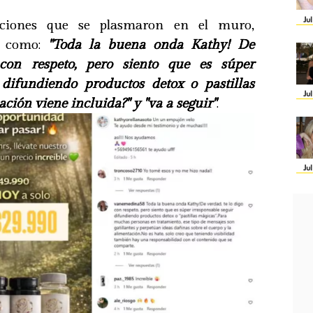
Ju
aciones que se plasmaron en el muro,
s como:
"Toda la buena onda Kathy! De
 con respeto, pero siento que es súper
 difundiendo productos detox o pastillas
Ju
ación viene incluida?" y "va a seguir"
.
Ju