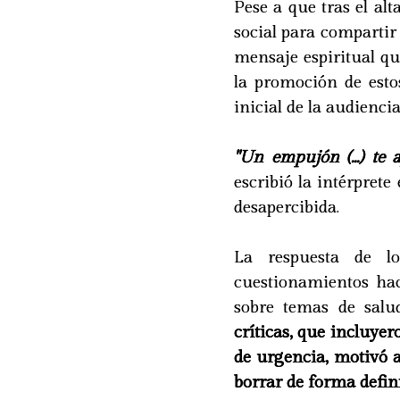
Pese a que tras el al
social para compartir
mensaje espiritual q
la promoción de esto
inicial de la audienci
"Un empujón (...) te
escribió la intérprete
desapercibida.
La respuesta de lo
cuestionamientos hac
sobre temas de salu
críticas, que incluyer
de urgencia, motivó a
borrar de forma defini