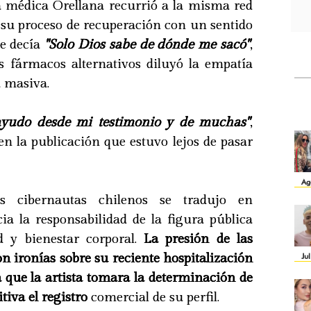
ta médica Orellana recurrió a la misma red
 su proceso de recuperación con un sentido
ue decía
"Solo Dios sabe de dónde me sacó"
,
s fármacos alternativos diluyó la empatía
a masiva.
 ayudo desde mi testimonio y de muchas"
,
 en la publicación que estuvo lejos de pasar
Ag
s cibernautas chilenos se tradujo en
ia la responsabilidad de la figura pública
d y bienestar corporal.
La presión de las
on ironías sobre su reciente hospitalización
Ju
 que la artista tomara la determinación de
tiva el registro
comercial de su perfil.