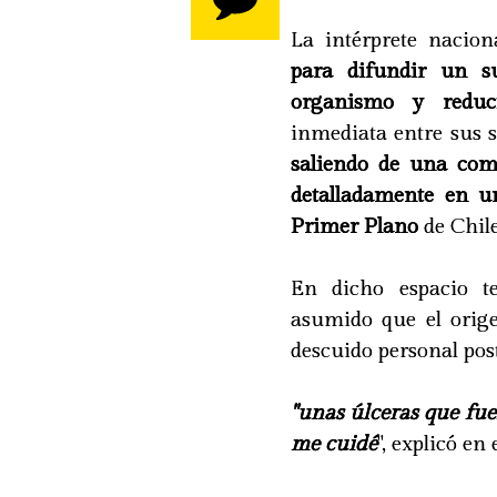
La intérprete nacio
para difundir un s
organismo y reduci
inmediata entre sus 
saliendo de una comp
detalladamente en u
Primer Plano
de Chile
En dicho espacio te
asumido que el orig
descuido personal pos
"unas úlceras que fue
me cuidé
", explicó en