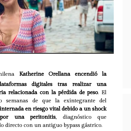
chilena
Katherine Orellana encendió la
ataformas digitales tras realizar una
ria relacionada con la pérdida de peso
. El
o semanas de que la exintegrante del
internada en riesgo vital debido a un shock
por una peritonitis
, diagnóstico que
 directo con un antiguo bypass gástrico.