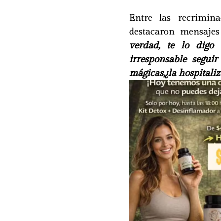
Entre las recrimin
destacaron mensaje
verdad, te lo digo
irresponsable seguir
mágicas,¿la hospitaliz