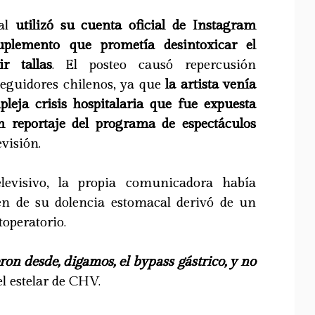
nal
utilizó su cuenta oficial de Instagram
uplemento que prometía desintoxicar el
r tallas
. El posteo causó repercusión
seguidores chilenos, ya que
la artista venía
leja crisis hospitalaria que fue expuesta
n reportaje del programa de espectáculos
visión.
levisivo, la propia comunicadora había
en de su dolencia estomacal derivó de un
toperatorio.
ron desde, digamos, el bypass gástrico, y no
 el estelar de CHV.