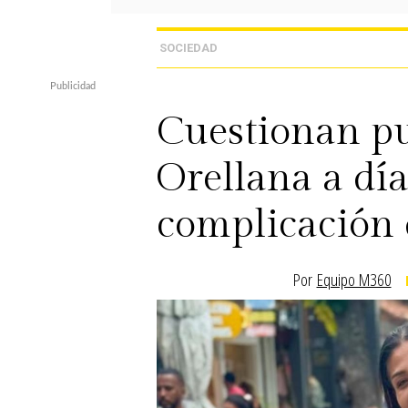
SOCIEDAD
Cuestionan pu
Orellana a día
complicación 
Por
Equipo M360