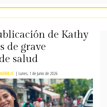
blicación de Kathy
s de grave
de salud
m360.cl
| Lunes, 1 de Junio de 2026