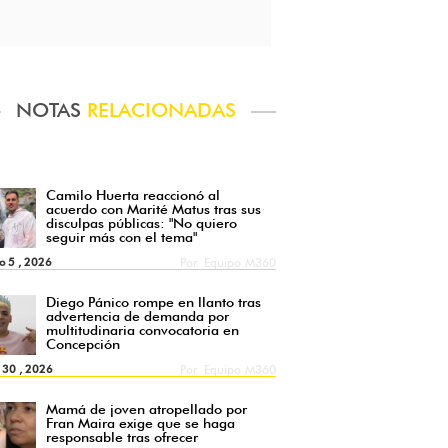
NOTAS
RELACIONADAS
Camilo Huerta reaccionó al
acuerdo con Marité Matus tras sus
disculpas públicas: "No quiero
seguir más con el tema"
o 5 , 2026
Por
Equipo M360
Diego Pánico rompe en llanto tras
advertencia de demanda por
multitudinaria convocatoria en
Concepción
l 30 , 2026
Por
Equipo M360
Mamá de joven atropellado por
Fran Maira exige que se haga
responsable tras ofrecer