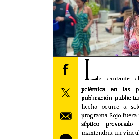
L
a cantante 
polémica en las pl
publicación publicita
hecho ocurre a sol
programa Rojo fuera
séptico provocado 
mantendría un vínculo